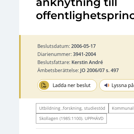
anknytning till
offentlighetsprin
Beslutsdatum:
2006-05-17
Diarienummer:
3941-2004
Beslutsfattare:
Kerstin André
Ämbetsberättelse:
JO 2006/07 s. 497
Ladda ner beslut
Lyssna på
Utbildning ,forskning, studiestöd
Kommunall
Skollagen (1985:1100). UPPHÄVD