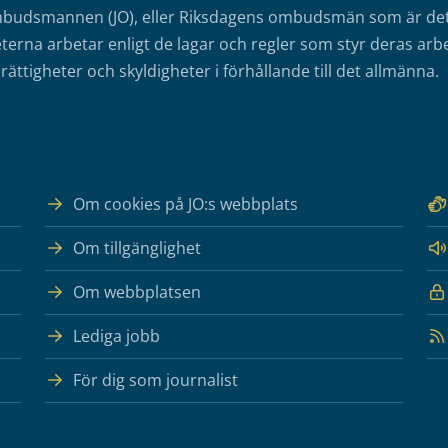
mbudsmannen (JO), eller Riksdagens ombudsmän som är det o
erna arbetar enligt de lagar och regler som styr deras arbe
rättigheter och skyldigheter i förhållande till det allmänna.
Om cookies på JO:s webbplats
Om tillgänglighet
Om webbplatsen
Lediga jobb
För dig som journalist