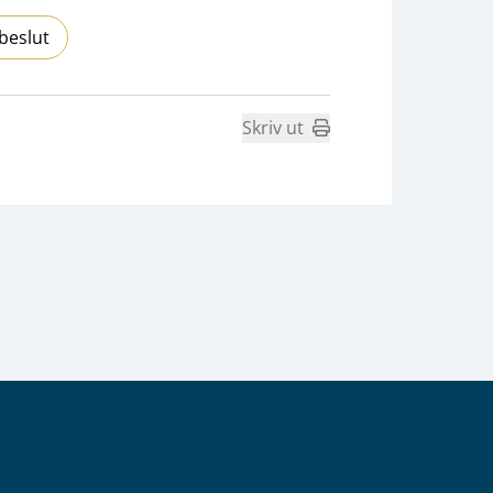
beslut
Skriv ut