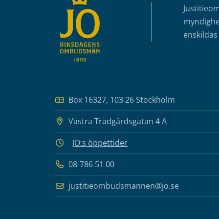
Justitieo
myndighet
enskildas 
Box 16327, 103 26 Stockholm
Västra Trädgårdsgatan 4 A
JO:s öppettider
08-786 51 00
justitieombudsmannen@jo.se