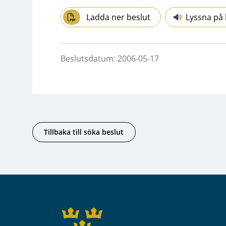
Ladda ner beslut
Lyssna på 
Beslutsdatum: 2006-05-17
Tillbaka till söka beslut
Sidfot