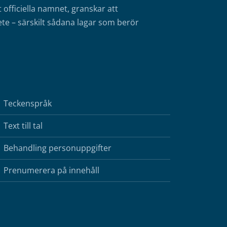
fficiella namnet, granskar att
te – särskilt sådana lagar som berör
Teckenspråk
Text till tal
Behandling personuppgifter
Prenumerera på innehåll