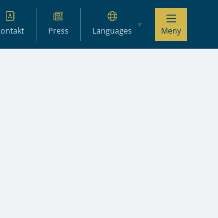
ontakt
Press
Languages
Meny