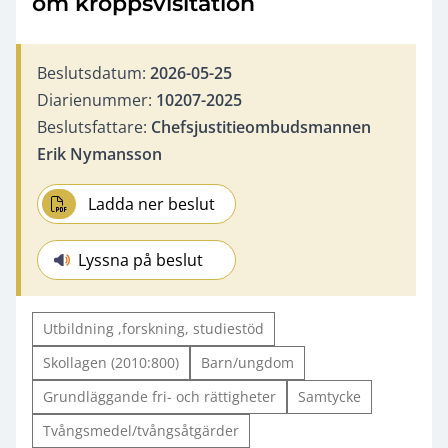
om kroppsvisitation
Beslutsdatum:
2026-05-25
Diarienummer:
10207-2025
Beslutsfattare:
Chefsjustitieombudsmannen
Erik Nymansson
Ladda ner beslut
Lyssna på beslut
Utbildning ,forskning, studiestöd
Skollagen (2010:800)
Barn/ungdom
Grundläggande fri- och rättigheter
Samtycke
Tvångsmedel/tvångsåtgärder