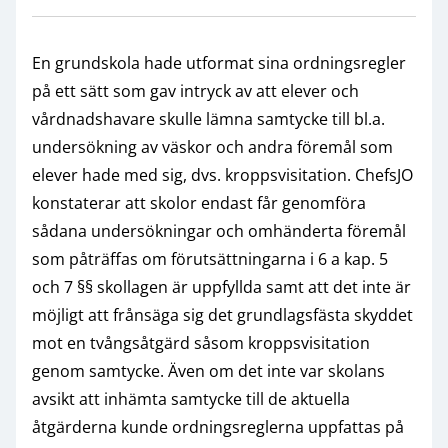
En grundskola hade utformat sina ordningsregler
på ett sätt som gav intryck av att elever och
vårdnadshavare skulle lämna samtycke till bl.a.
undersökning av väskor och andra föremål som
elever hade med sig, dvs. kroppsvisitation. ChefsJO
konstaterar att skolor endast får genomföra
sådana undersökningar och omhänderta föremål
som påträffas om förutsättningarna i 6 a kap. 5
och 7 §§ skollagen är uppfyllda samt att det inte är
möjligt att frånsäga sig det grundlagsfästa skyddet
mot en tvångsåtgärd såsom kroppsvisitation
genom samtycke. Även om det inte var skolans
avsikt att inhämta samtycke till de aktuella
åtgärderna kunde ordningsreglerna uppfattas på