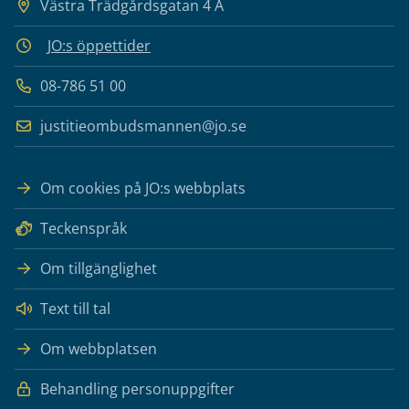
Västra Trädgårdsgatan 4 A
JO:s öppettider
08-786 51 00
justitieombudsmannen@jo.se
Om cookies på JO:s webbplats
Teckenspråk
Om tillgänglighet
Text till tal
Om webbplatsen
Behandling personuppgifter