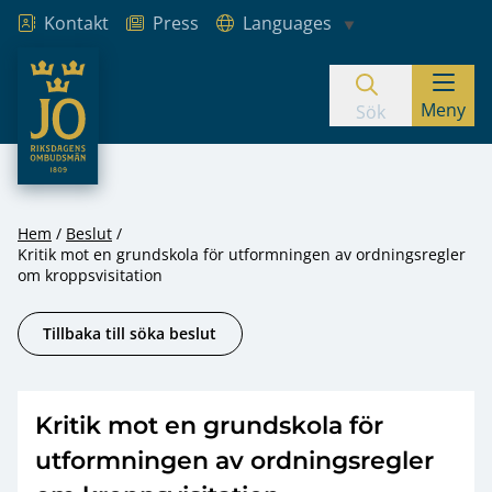
Kontakt
Press
Languages
JO – Riksdagens Ombudsmän
Meny
Hoppa till innehåll
Sök
Hem
Beslut
Kritik mot en grundskola för utformningen av ordningsregler
om kroppsvisitation
Tillbaka till söka beslut
Kritik mot en grundskola för
utformningen av ordningsregler