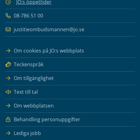
JO:s öppettider
08-786 51 00
justitieombudsmannen@jo.se
Om cookies på JO:s webbplats
Teckenspråk
Om tillgänglighet
Text till tal
Om webbplatsen
Behandling personuppgifter
Lediga jobb