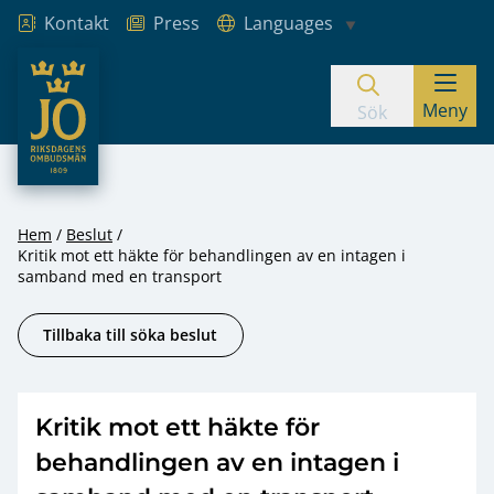
Kontakt
Press
Languages
JO – Riksdagens Ombudsmän
Meny
Hoppa till innehåll
Sök
Hem
Beslut
Kritik mot ett häkte för behandlingen av en intagen i
samband med en transport
Tillbaka till söka beslut
Kritik mot ett häkte för
behandlingen av en intagen i