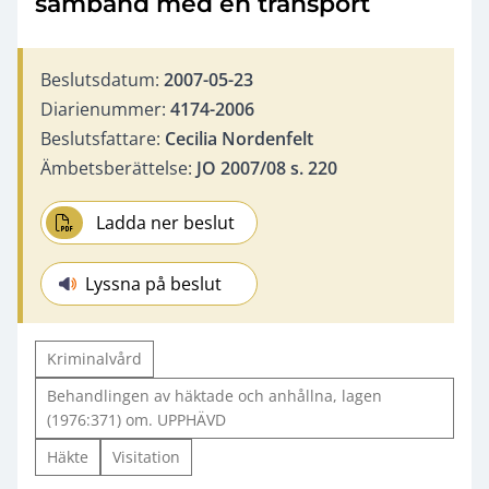
samband med en transport
Beslutsdatum:
2007-05-23
Diarienummer:
4174-2006
Beslutsfattare:
Cecilia Nordenfelt
Ämbetsberättelse:
JO 2007/08 s. 220
Ladda ner beslut
Lyssna på beslut
Kriminalvård
Behandlingen av häktade och anhållna, lagen
(1976:371) om. UPPHÄVD
Häkte
Visitation