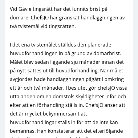
Vid Gävle tingsrätt har det funnits brist på
domare. ChefsJO har granskat handläggningen av
två tvistemål vid tingsrätten.
I det ena tvistemålet ställdes den planerade
huvudförhandlingen in på grund av domarbrist.
Målet blev sedan liggande sju månader innan det
på nytt sattes ut till huvudförhandling. När målet
avgjordes hade handläggningen pågått i omkring
ett år och två månader. I beslutet gör chefsJO vissa
uttalanden om en domstols skyldigheter inför och
efter att en förhandling ställs in. ChefsJO anser att
det är mycket bekymmersamt att
huvudförhandlingar ställs in för att de inte kan
bemannas. Han konstaterar att det efterföljande