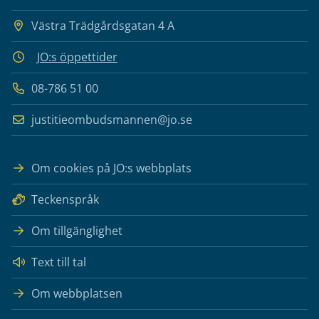
Västra Trädgårdsgatan 4 A
JO:s öppettider
08-786 51 00
justitieombudsmannen@jo.se
Om cookies på JO:s webbplats
Teckenspråk
Om tillgänglighet
Text till tal
Om webbplatsen