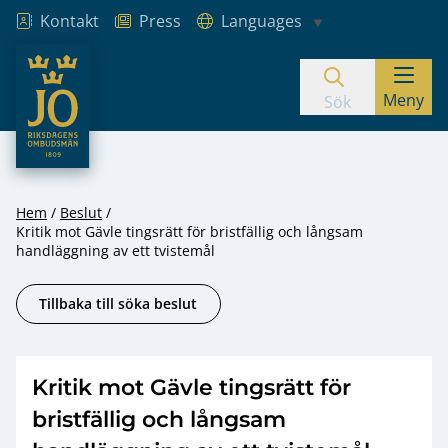
Kontakt
Press
Languages
JO – Riksdagens Ombudsmän
Meny
Hoppa till innehåll
Sök
Hem
Beslut
Kritik mot Gävle tingsrätt för bristfällig och långsam
handläggning av ett tvistemål
Tillbaka till söka beslut
Kritik mot Gävle tingsrätt för
bristfällig och långsam