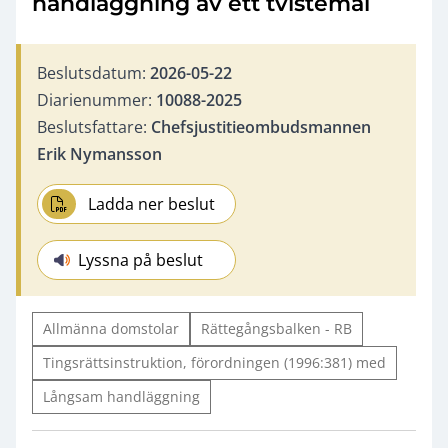
handläggning av ett tvistemål
Beslutsdatum:
2026-05-22
Diarienummer:
10088-2025
Beslutsfattare:
Chefsjustitieombudsmannen
Erik Nymansson
Ladda ner beslut
Lyssna på beslut
Allmänna domstolar
Rättegångsbalken - RB
Tingsrättsinstruktion, förordningen (1996:381) med
Långsam handläggning