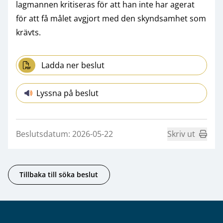
lagmannen kritiseras för att han inte har agerat
för att få målet avgjort med den skyndsamhet som
krävts.
Ladda ner beslut
Lyssna på beslut
Beslutsdatum: 2026-05-22
Skriv ut
Tillbaka till söka beslut
Sidfot