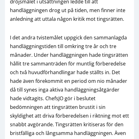
dröjsmålet i utsättningen ledde till att
handläggningen drog ut på tiden, men finner inte
anledning att uttala någon kritik mot tingsrätten.
I det andra tvistemålet uppgick den sammanlagda
handläggningstiden till omkring tre år och tre
månader. Under handläggningen hade tingsrätten
hållit tre sammanträden för muntlig förberedelse
och två huvudförhandlingar hade ställts in. Det
hade även förekommit en period om nio månader
då till synes inga aktiva handläggningsåtgärder
hade vidtagits. ChefsJO gör i beslutet
bedömningen att tingsrätten brustit i sin
skyldighet att driva förberedelsen i riktning mot ett
snabbt avgörande. Tingsrätten kritiseras för den
bristfälliga och långsamma handläggningen. Även