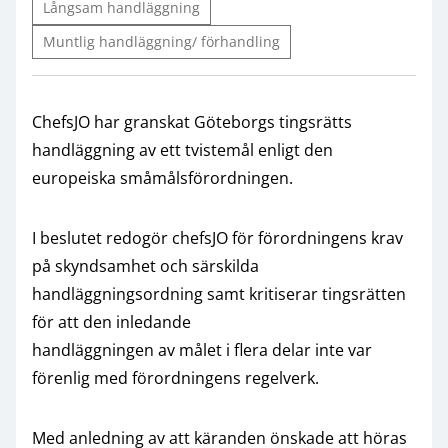
Långsam handläggning
Muntlig handläggning/ förhandling
ChefsJO har granskat Göteborgs tingsrätts
handläggning av ett tvistemål enligt den
europeiska småmålsförordningen.
I beslutet redogör chefsJO för förordningens krav
på skyndsamhet och särskilda
handläggningsordning samt kritiserar tingsrätten
för att den inledande
handläggningen av målet i flera delar inte var
förenlig med förordningens regelverk.
Med anledning av att käranden önskade att höras