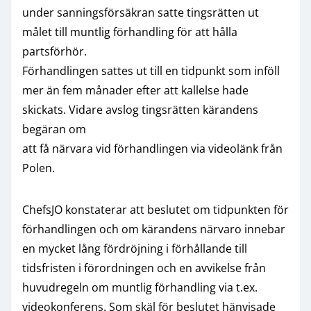
under sanningsförsäkran satte tingsrätten ut
målet till muntlig förhandling för att hålla
partsförhör.
Förhandlingen sattes ut till en tidpunkt som inföll
mer än fem månader efter att kallelse hade
skickats. Vidare avslog tingsrätten kärandens
begäran om
att få närvara vid förhandlingen via videolänk från
Polen.
ChefsJO konstaterar att beslutet om tidpunkten för
förhandlingen och om kärandens närvaro innebar
en mycket lång fördröjning i förhållande till
tidsfristen i förordningen och en avvikelse från
huvudregeln om muntlig förhandling via t.ex.
videokonferens. Som skäl för beslutet hänvisade