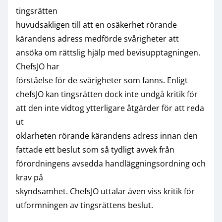
tingsrätten
huvudsakligen till att en osäkerhet rörande
kärandens adress medförde svårigheter att
ansöka om rättslig hjälp med bevisupptagningen.
ChefsJO har
förståelse för de svårigheter som fanns. Enligt
chefsJO kan tingsrätten dock inte undgå kritik för
att den inte vidtog ytterligare åtgärder för att reda
ut
oklarheten rörande kärandens adress innan den
fattade ett beslut som så tydligt avvek från
förordningens avsedda handläggningsordning och
krav på
skyndsamhet. ChefsJO uttalar även viss kritik för
utformningen av tingsrättens beslut.