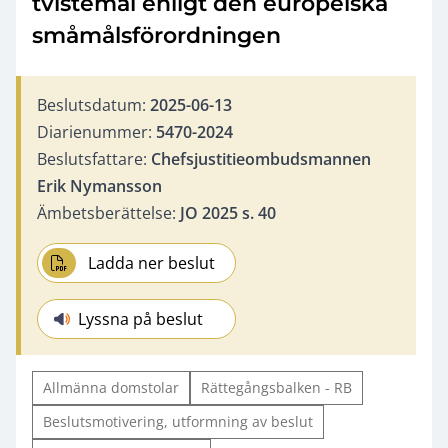
tvistemål enligt den europeiska
småmålsförordningen
Beslutsdatum:
2025-06-13
Diarienummer:
5470-2024
Beslutsfattare:
Chefsjustitieombudsmannen
Erik Nymansson
Ämbetsberättelse:
JO 2025 s. 40
Ladda ner beslut
Lyssna på beslut
Allmänna domstolar
Rättegångsbalken - RB
Beslutsmotivering, utformning av beslut