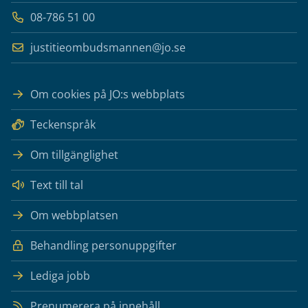
08-786 51 00
justitieombudsmannen@jo.se
Om cookies på JO:s webbplats
Teckenspråk
Om tillgänglighet
Text till tal
Om webbplatsen
Behandling personuppgifter
Lediga jobb
Prenumerera på innehåll