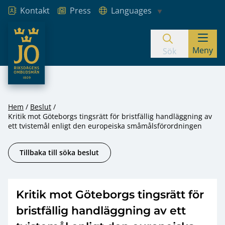
Kontakt
Press
Languages
JO – Riksdagens Ombudsmän
Meny
Hoppa till innehåll
Sök
Hem
Beslut
Kritik mot Göteborgs tingsrätt för bristfällig handläggning av
ett tvistemål enligt den europeiska småmålsförordningen
Tillbaka till söka beslut
Kritik mot Göteborgs tingsrätt för
bristfällig handläggning av ett