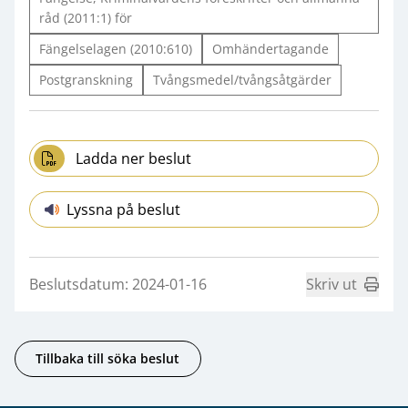
råd (2011:1) för
Fängelselagen (2010:610)
Omhändertagande
Postgranskning
Tvångsmedel/tvångsåtgärder
Ladda ner beslut
Lyssna på beslut
Beslutsdatum: 2024-01-16
Skriv ut
Tillbaka till söka beslut