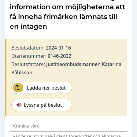
information om möjligheterna att
få inneha frimärken lämnats till
en intagen
Beslutsdatum:
2024-01-16
Diarienummer:
9146-2022
Beslutsfattare:
Justitieombudsmannen Katarina
Påhlsson
Ladda ner beslut
Lyssna på beslut
Kriminalvård
Fängelse, Kriminalvårdens föreskrifter och allmänna