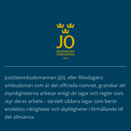
Sidfot
Justitieombudsmannen (JO), eller Riksdagens
ombudsmän som är det officiella namnet, granskar att
myndigheterna arbetar enligt de lagar och regler som
styr deras arbete – särskilt sådana lagar som berör
enskildas rättigheter och skyldigheter i förhållande till
det allmänna.