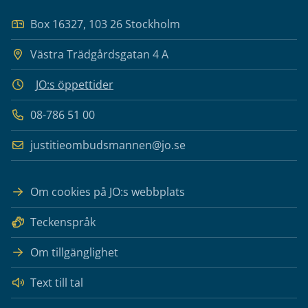
Box 16327, 103 26 Stockholm
Västra Trädgårdsgatan 4 A
JO:s öppettider
08-786 51 00
justitieombudsmannen@jo.se
Om cookies på JO:s webbplats
Teckenspråk
Om tillgänglighet
Text till tal