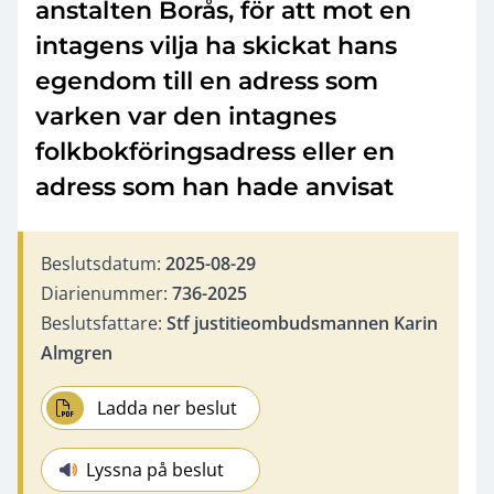
anstalten Borås, för att mot en
intagens vilja ha skickat hans
egendom till en adress som
varken var den intagnes
folkbokföringsadress eller en
adress som han hade anvisat
Beslutsdatum:
2025-08-29
Diarienummer:
736-2025
Beslutsfattare:
Stf justitieombudsmannen Karin
Almgren
Ladda ner beslut
Lyssna på beslut