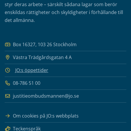
styr deras arbete – särskilt sådana lagar som berör
enskildas rättigheter och skyldigheter i förhållande till
det allmänna.
Box 16327, 103 26 Stockholm
Västra Trädgårdsgatan 4 A
JO:s öppettider
08-786 51 00
justitieombudsmannen@jo.se
Om cookies på JO:s webbplats
Teckenspråk