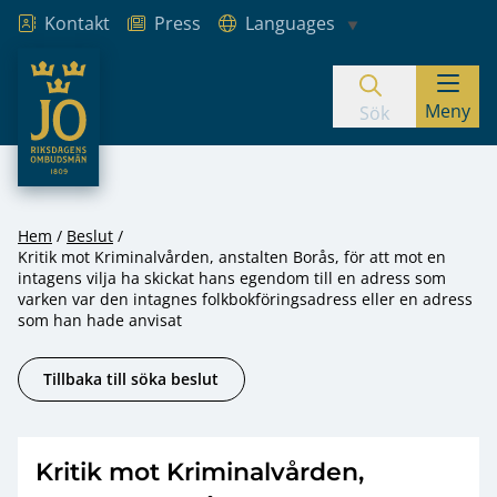
Kontakt
Press
Languages
JO – Riksdagens Ombudsmän
Meny
Hoppa till innehåll
Sök
Hem
Beslut
Kritik mot Kriminalvården, anstalten Borås, för att mot en
intagens vilja ha skickat hans egendom till en adress som
varken var den intagnes folkbokföringsadress eller en adress
som han hade anvisat
Tillbaka till söka beslut
Kritik mot Kriminalvården,