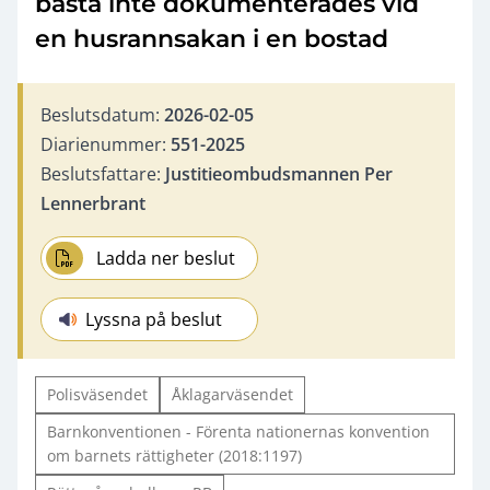
bästa inte dokumenterades vid
en husrannsakan i en bostad
Beslutsdatum:
2026-02-05
Diarienummer:
551-2025
Beslutsfattare:
Justitieombudsmannen Per
Lennerbrant
Ladda ner beslut
Lyssna på beslut
Polisväsendet
Åklagarväsendet
Barnkonventionen - Förenta nationernas konvention
om barnets rättigheter (2018:1197)