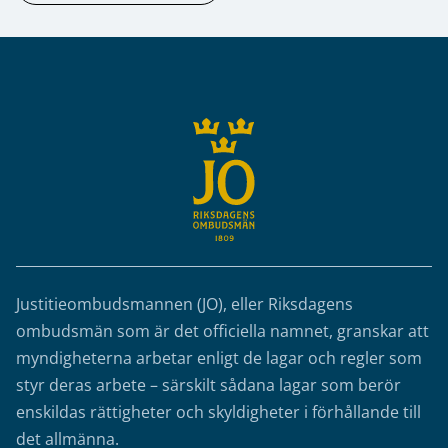
Sidfot
Justitieombudsmannen (JO), eller Riksdagens
ombudsmän som är det officiella namnet, granskar att
myndigheterna arbetar enligt de lagar och regler som
styr deras arbete – särskilt sådana lagar som berör
enskildas rättigheter och skyldigheter i förhållande till
det allmänna.