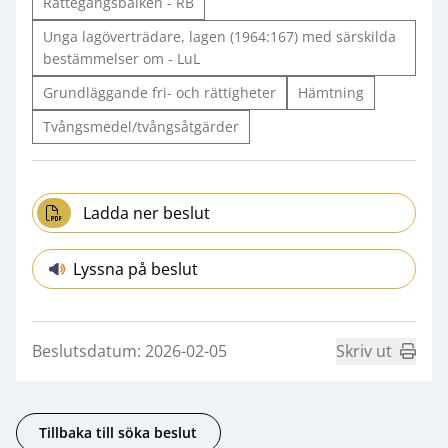
Rättegångsbalken - RB
Unga lagöverträdare, lagen (1964:167) med särskilda
bestämmelser om - LuL
Grundläggande fri- och rättigheter
Hämtning
Tvångsmedel/tvångsåtgärder
Ladda ner beslut
Lyssna på beslut
Beslutsdatum: 2026-02-05
Skriv ut
Tillbaka till söka beslut