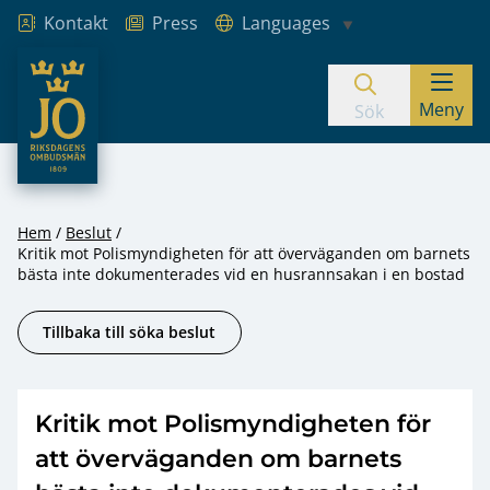
Kontakt
Press
Languages
JO – Riksdagens Ombudsmän
Meny
Hoppa till innehåll
Sök
Hem
Beslut
Kritik mot Polismyndigheten för att överväganden om barnets
bästa inte dokumenterades vid en husrannsakan i en bostad
Tillbaka till söka beslut
Kritik mot Polismyndigheten för
att överväganden om barnets