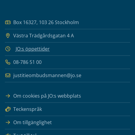
Box 16327, 103 26 Stockholm
Västra Trädgårdsgatan 4 A
JO:s öppettider
08-786 51 00
justitieombudsmannen@jo.se
Om cookies på JO:s webbplats
Teckenspråk
Om tillgänglighet