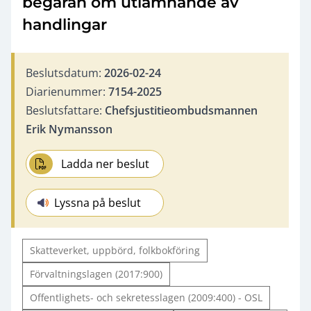
begäran om utlämnande av
handlingar
Beslutsdatum:
2026-02-24
Diarienummer:
7154-2025
Beslutsfattare:
Chefsjustitieombudsmannen
Erik Nymansson
Ladda ner beslut
Lyssna på beslut
Skatteverket, uppbörd, folkbokföring
Förvaltningslagen (2017:900)
Offentlighets- och sekretesslagen (2009:400) - OSL