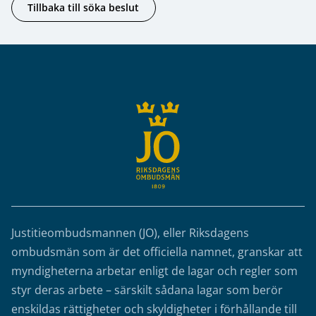
Tillbaka till söka beslut
Sidfot
Justitieombudsmannen (JO), eller Riksdagens
ombudsmän som är det officiella namnet, granskar att
myndigheterna arbetar enligt de lagar och regler som
styr deras arbete – särskilt sådana lagar som berör
enskildas rättigheter och skyldigheter i förhållande till