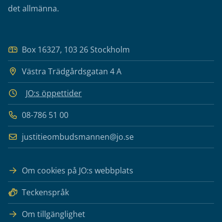
det allmänna.
Box 16327, 103 26 Stockholm
Västra Trädgårdsgatan 4 A
JO:s öppettider
08-786 51 00
justitieombudsmannen@jo.se
Om cookies på JO:s webbplats
Teckenspråk
Om tillgänglighet