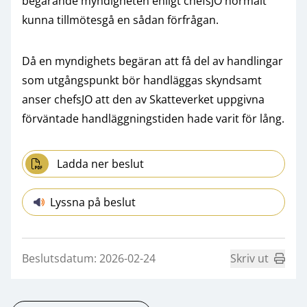
begärande myndigheten enligt chefsJO normalt
kunna tillmötesgå en sådan förfrågan.
Då en myndighets begäran att få del av handlingar
som utgångspunkt bör handläggas skyndsamt
anser chefsJO att den av Skatteverket uppgivna
förväntade handläggningstiden hade varit för lång.
Ladda ner beslut
Lyssna på beslut
Beslutsdatum: 2026-02-24
Skriv ut