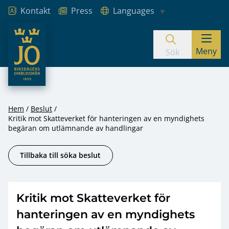
Kontakt
Press
Languages
JO – Riksdagens Ombudsmän
Meny
Hoppa till innehåll
Sök
Hem
Beslut
Kritik mot Skatteverket för hanteringen av en myndighets
begäran om utlämnande av handlingar
Tillbaka till söka beslut
Kritik mot Skatteverket för
hanteringen av en myndighets