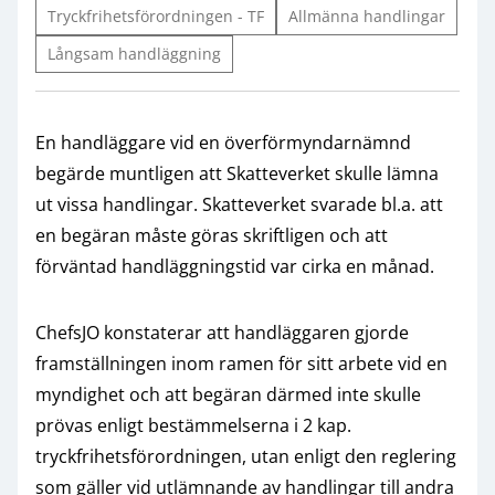
Tryckfrihetsförordningen - TF
Allmänna handlingar
Långsam handläggning
En handläggare vid en överförmyndarnämnd
begärde muntligen att Skatteverket skulle lämna
ut vissa handlingar. Skatteverket svarade bl.a. att
en begäran måste göras skriftligen och att
förväntad handläggningstid var cirka en månad.
ChefsJO konstaterar att handläggaren gjorde
framställningen inom ramen för sitt arbete vid en
myndighet och att begäran därmed inte skulle
prövas enligt bestämmelserna i 2 kap.
tryckfrihetsförordningen, utan enligt den reglering
som gäller vid utlämnande av handlingar till andra