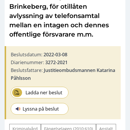
Brinkeberg, för otillåten
avlyssning av telefonsamtal
mellan en intagen och dennes
offentlige försvarare m.m.
Beslutsdatum:
2022-03-08
Diarienummer:
3272-2021
Beslutsfattare:
Justitieombudsmannen Katarina
Påhlsson
Ladda ner beslut
Lyssna på beslut
Kriminalvård
Fängelselagen (2010:610)
Anstalt