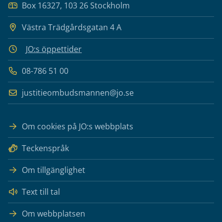
Box 16327, 103 26 Stockholm
Västra Trädgårdsgatan 4 A
JO:s öppettider
08-786 51 00
justitieombudsmannen@jo.se
Om cookies på JO:s webbplats
Teckenspråk
Om tillgänglighet
Text till tal
Om webbplatsen