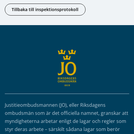
Tillbaka till inspektionsprotokoll
Sidfot
Justitieombudsmannen (JO), eller Riksdagens
ombudsmän som är det officiella namnet, granskar att
myndigheterna arbetar enligt de lagar och regler som
styr deras arbete – särskilt sådana lagar som berör