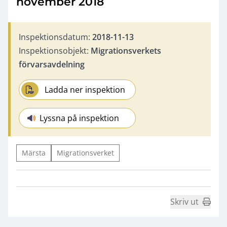
november 2018
Inspektionsdatum:
2018-11-13
Inspektionsobjekt:
Migrationsverkets
förvarsavdelning
Ladda ner inspektion
Lyssna på inspektion
Märsta
Migrationsverket
Skriv ut