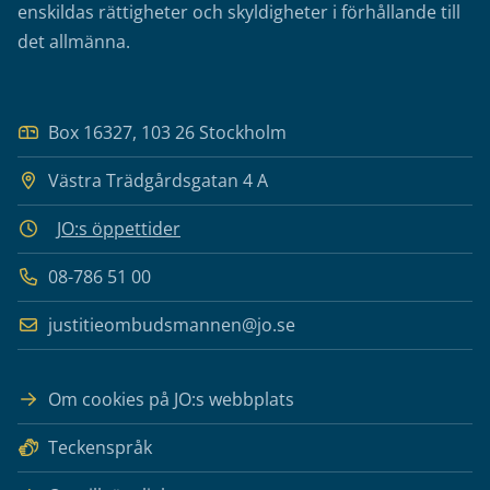
enskildas rättigheter och skyldigheter i förhållande till
det allmänna.
Box 16327, 103 26 Stockholm
Västra Trädgårdsgatan 4 A
JO:s öppettider
08-786 51 00
justitieombudsmannen@jo.se
Om cookies på JO:s webbplats
Teckenspråk