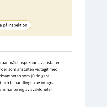
a på inspektion
 oanmäld inspektion av anstalten
gärder som anstalten vidtagit med
erksamheten som JO tidigare
 och behandlingen av intagna.
tens hantering av avskildhets­