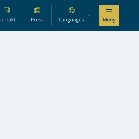
ontakt
Press
Languages
Meny