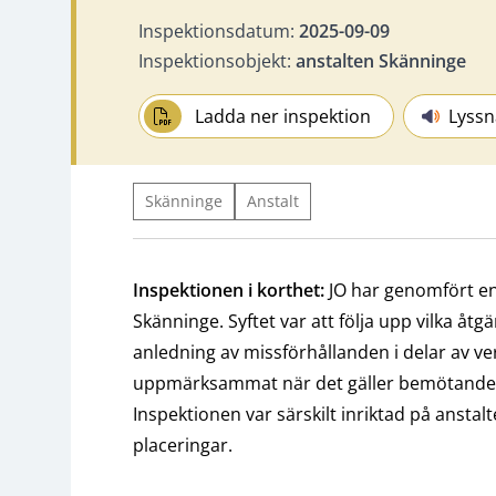
Inspektionsdatum:
2025-09-09
Inspektionsobjekt:
anstalten Skänninge
Ladda ner inspektion
Lyssn
Skänninge
Anstalt
Inspektionen i korthet:
JO har genomfört en
Skänninge. Syftet var att följa upp vilka åt
anledning av missförhållanden i delar av v
uppmärksammat när det gäller bemötandet
Inspektionen var särskilt inriktad på anstal
placeringar.