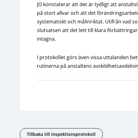
JO konstaterar att det är tydligt att anstal
på stort allvar och att det förändringsarbe
systematiskt och målinriktat. Utifrån vad 
slutsatsen att det lett till klara förbättrin
intagna.
I protokollet görs även vissa uttalanden be
rutinerna på anstaltens avskildhetsavdelnin
Tillbaka till inspektionsprotokoll