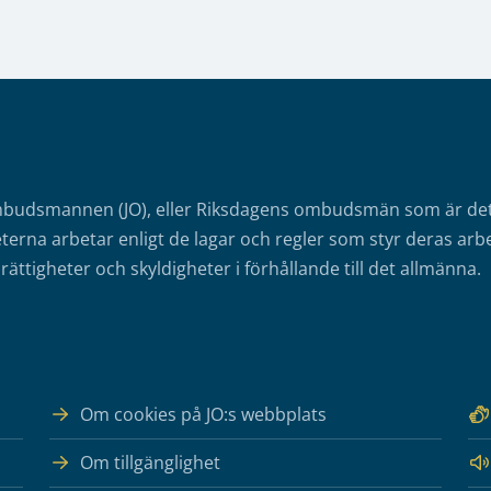
mbudsmannen (JO), eller Riksdagens ombudsmän som är det o
erna arbetar enligt de lagar och regler som styr deras arbe
rättigheter och skyldigheter i förhållande till det allmänna.
Om cookies på JO:s webbplats
Om tillgänglighet