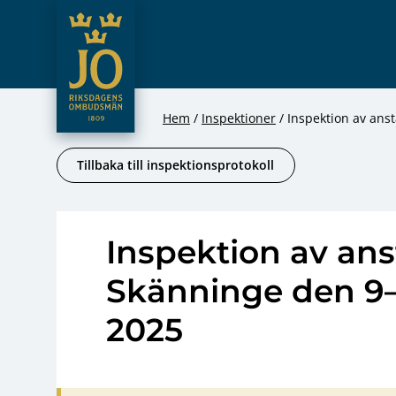
JO – Riksdagens Ombudsmän
Hoppa till innehåll
Hem
Inspektioner
Inspektion av ans
Tillbaka till inspektionsprotokoll
Inspektion av ans
Skänninge den 9–
2025