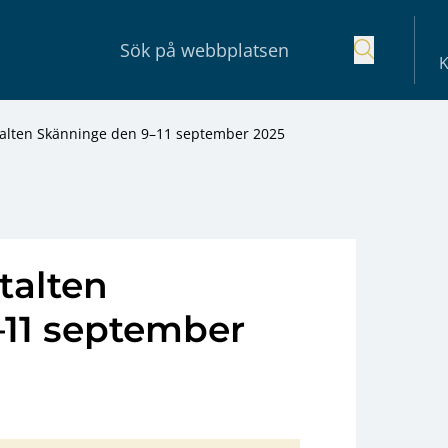
K
talten Skänninge den 9–11 september 2025
talten
11 september