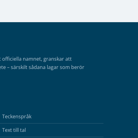
fficiella namnet, granskar att
te – särskilt sådana lagar som berör
Teckenspråk
Text till tal