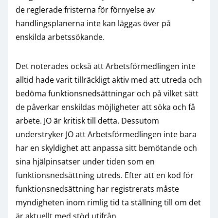
de reglerade fristerna för förnyelse av
handlingsplanerna inte kan läggas över på
enskilda arbetssökande.
Det noterades också att Arbetsförmedlingen inte
alltid hade varit tillräckligt aktiv med att utreda och
bedöma funktionsnedsättningar och på vilket sätt
de påverkar enskildas möjligheter att söka och få
arbete. JO är kritisk till detta. Dessutom
understryker JO att Arbetsförmedlingen inte bara
har en skyldighet att anpassa sitt bemötande och
sina hjälpinsatser under tiden som en
funktionsnedsättning utreds. Efter att en kod för
funktionsnedsättning har registrerats måste
myndigheten inom rimlig tid ta ställning till om det
är aktuellt med stöd utifrån