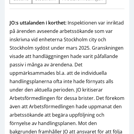
JO:s uttalanden i korthet:
Inspektionen var inriktad
på ärenden avseende arbetssökande som var
inskrivna vid enheterna Stockholm city och
Stockholm sydöst under mars 2025. Granskningen
visade att handläggningen hade varit påfallande
passiv i många av ärendena. Det
uppmärksammades bl.a. att de individuella
handlingsplanerna ofta inte hade förnyats alls
under den aktuella perioden. JO kritiserar
Arbetsförmedlingen för dessa brister. Det förekom
även att Arbetsförmedlingen hade uppmanat den
arbetssökande att begära uppföljning och
förnyelse av handlingsplanen. Mot den
bakgrunden framhåller JO att ansvaret för att följa