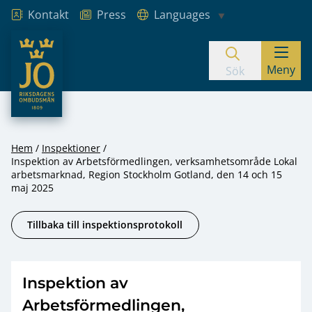
Kontakt
Press
Languages
JO – Riksdagens Ombudsmän
Meny
Hoppa till innehåll
Sök
Hem
Inspektioner
Inspektion av Arbetsförmedlingen, verksamhetsområde Lokal
arbetsmarknad, Region Stockholm Gotland, den 14 och 15
maj 2025
Tillbaka till inspektionsprotokoll
Inspektion av
Arbetsförmedlingen,