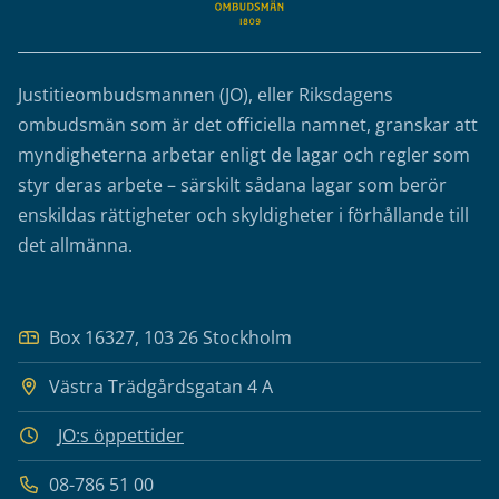
Justitieombudsmannen (JO), eller Riksdagens
ombudsmän som är det officiella namnet, granskar att
myndigheterna arbetar enligt de lagar och regler som
styr deras arbete – särskilt sådana lagar som berör
enskildas rättigheter och skyldigheter i förhållande till
det allmänna.
Box 16327, 103 26 Stockholm
Västra Trädgårdsgatan 4 A
JO:s öppettider
08-786 51 00