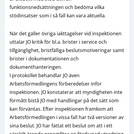
funktionsnedsättningen och bedöma vilka
stödinsatser som i så fall kan vara aktuella.
När det gäller övriga iakttagelser vid inspektionen
uttalar JO kritik för bl.a. brister i service och
tillgänglighet, bristfälliga beslutsmotiveringar samt
brister i dokumentationen och
dokumenthanteringen.
I protokollet behandlar JO även
Arbetsförmedlingens förberedelser inför
inspektionen. JO konstaterar att myndigheten inte
förmått bistå JO med handlingar på det sätt som
kan förväntas. Efter inspektionen framkom att
Arbetsförmedlingen i vissa fall har två versioner av
sina beslut. JO har fattat ett beslut om att i ett
särskilt ärende genomföra en fördjupad utredning