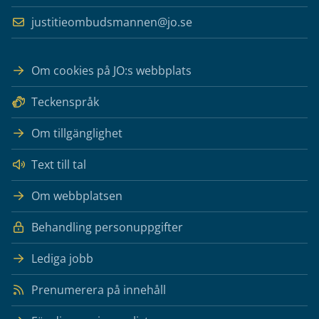
justitieombudsmannen@jo.se
Om cookies på JO:s webbplats
Teckenspråk
Om tillgänglighet
Text till tal
Om webbplatsen
Behandling personuppgifter
Lediga jobb
Prenumerera på innehåll