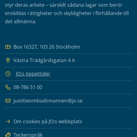
styr deras arbete – särskilt sådana lagar som berör
enskildas rättigheter och skyldigheter i förhållande till
det allmänna.
Box 16327, 103 26 Stockholm
Västra Trädgårdsgatan 4 A
JO:s öppettider
08-786 51 00
justitieombudsmannen@jo.se
Om cookies på JO:s webbplats
Teckenspråk