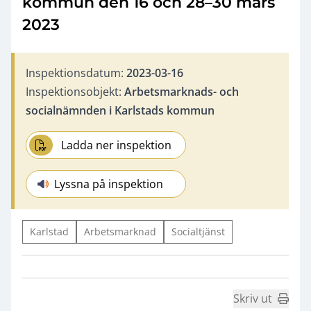
kommun den 16 och 28–30 mars
2023
Inspektionsdatum:
2023-03-16
Inspektionsobjekt:
Arbetsmarknads- och
socialnämnden i Karlstads kommun
Ladda ner inspektion
Lyssna på inspektion
Karlstad
Arbetsmarknad
Socialtjänst
Skriv ut