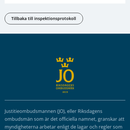
Tillbaka till inspektionsprotokoll
Sidfot
Justitieombudsmannen (JO), eller Riksdagens
ombudsmän som är det officiella namnet, granskar att
myndigheterna arbetar enligt de lagar och regler som