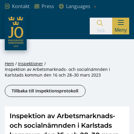
Kontakt
Press
Languages
JO – Riksdagens Ombudsmän
Meny
Hoppa till innehåll
Sök
Hem
Inspektioner
Inspektion av Arbetsmarknads- och socialnämnden i
Karlstads kommun den 16 och 28–30 mars 2023
Tillbaka till inspektionsprotokoll
Inspektion av Arbetsmarknads-
och socialnämnden i Karlstads