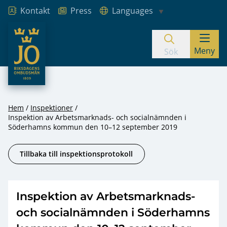
Kontakt
Press
Languages
JO – Riksdagens Ombudsmän
Meny
Hoppa till innehåll
Sök
Hem
Inspektioner
Inspektion av Arbetsmarknads- och socialnämnden i
Söderhamns kommun den 10–12 september 2019
Tillbaka till inspektionsprotokoll
Inspektion av Arbetsmarknads-
och socialnämnden i Söderhamns