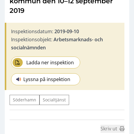
kommun den 10–12 september
2019
Inspektionsdatum:
2019-09-10
Inspektionsobjekt:
Arbetsmarknads- och
socialnämnden
Ladda ner inspektion
Lyssna på inspektion
Söderhamn
Socialtjänst
Skriv ut