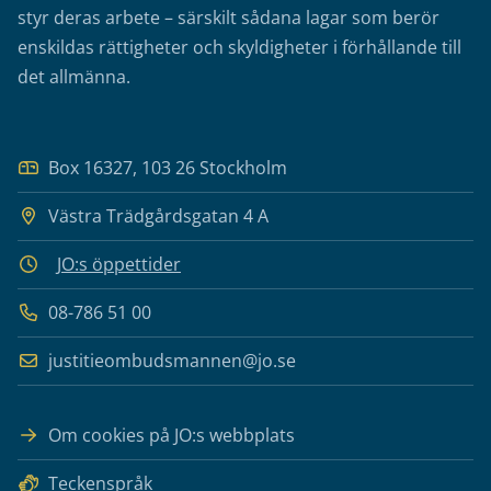
styr deras arbete – särskilt sådana lagar som berör
enskildas rättigheter och skyldigheter i förhållande till
det allmänna.
Box 16327, 103 26 Stockholm
Västra Trädgårdsgatan 4 A
JO:s öppettider
08-786 51 00
justitieombudsmannen@jo.se
Om cookies på JO:s webbplats
Teckenspråk