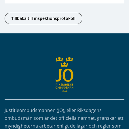
Tillbaka till inspektionsprotokoll
Sidfot
Justitieombudsmannen (JO), eller Riksdagens
ombudsmän som är det officiella namnet, granskar att
myndigheterna arbetar enligt de lagar och regler som