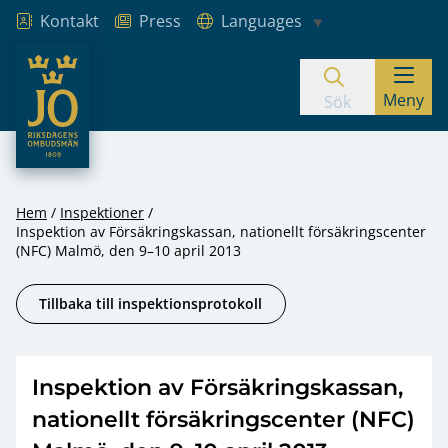
Kontakt
Press
Languages
JO – Riksdagens Ombudsmän
Meny
Hoppa till innehåll
Sök
Hem
Inspektioner
Inspektion av Försäkringskassan, nationellt försäkringscenter
(NFC) Malmö, den 9–10 april 2013
Tillbaka till inspektionsprotokoll
Inspektion av Försäkringskassan,
nationellt försäkringscenter (NFC)