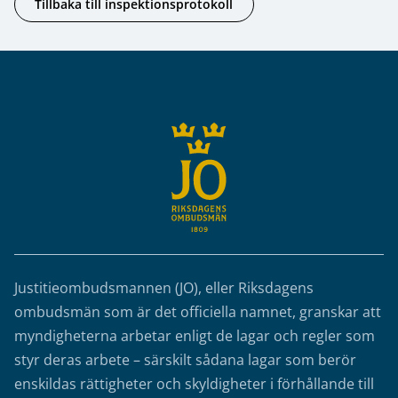
Tillbaka till inspektionsprotokoll
Sidfot
Justitieombudsmannen (JO), eller Riksdagens
ombudsmän som är det officiella namnet, granskar att
myndigheterna arbetar enligt de lagar och regler som
styr deras arbete – särskilt sådana lagar som berör
enskildas rättigheter och skyldigheter i förhållande till