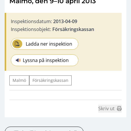
Malmö, den 9–10 april 2013
Inspektionsdatum:
2013-04-09
Inspektionsobjekt:
Försäkringskassan
Ladda ner inspektion
Lyssna på inspektion
Malmö
Försäkringskassan
Skriv ut