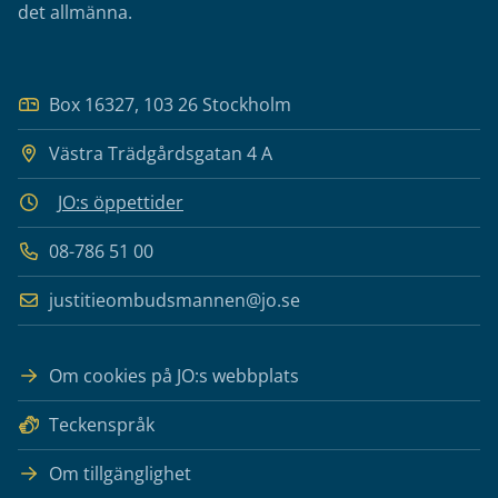
det allmänna.
Box 16327, 103 26 Stockholm
Västra Trädgårdsgatan 4 A
JO:s öppettider
08-786 51 00
justitieombudsmannen@jo.se
Om cookies på JO:s webbplats
Teckenspråk
Om tillgänglighet