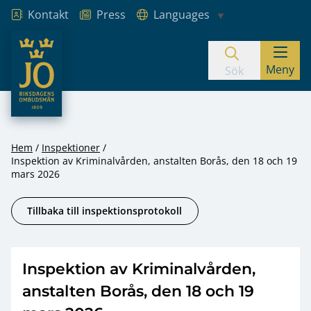
Kontakt
Press
Languages
JO – Riksdagens Ombudsmän
Meny
Hoppa till innehåll
Sök
Hem
Inspektioner
Inspektion av Kriminalvården, anstalten Borås, den 18 och 19
mars 2026
Tillbaka till inspektionsprotokoll
Inspektion av Kriminalvården,
anstalten Borås, den 18 och 19