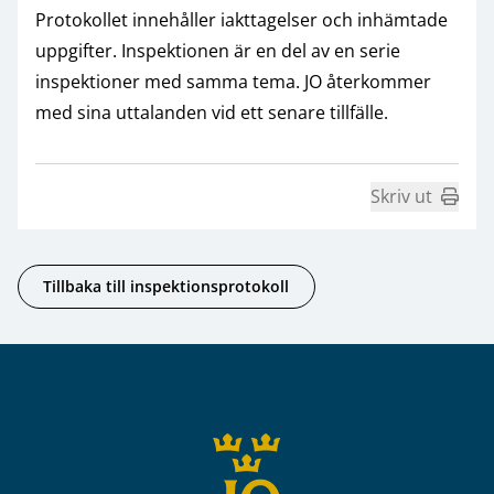
Protokollet innehåller iakttagelser och inhämtade
uppgifter. Inspektionen är en del av en serie
inspektioner med samma tema. JO återkommer
med sina uttalanden vid ett senare tillfälle.
Skriv ut
Tillbaka till inspektionsprotokoll
Sidfot