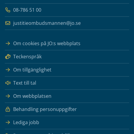
08-786 51 00
justitieombudsmannen@jo.se
Om cookies på JO:s webbplats
Teckenspråk
Om tillgänglighet
Text till tal
Om webbplatsen
Behandling personuppgifter
Lediga jobb