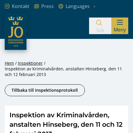
Kontakt
Press
Languages
JO – Riksdagens Ombudsmän
Meny
Hoppa till innehåll
Sök
Hem
Inspektioner
Inspektion av Kriminalvården, anstalten Hinseberg, den 11
och 12 februari 2013
Tillbaka till inspektionsprotokoll
Inspektion av Kriminalvården,
anstalten Hinseberg, den 11 och 12