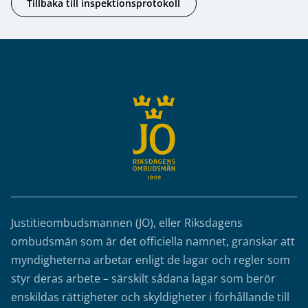
Tillbaka till inspektionsprotokoll
Sidfot
Justitieombudsmannen (JO), eller Riksdagens
ombudsmän som är det officiella namnet, granskar att
myndigheterna arbetar enligt de lagar och regler som
styr deras arbete – särskilt sådana lagar som berör
enskildas rättigheter och skyldigheter i förhållande till