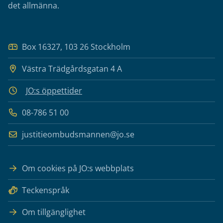
det allmänna.
Box 16327, 103 26 Stockholm
Västra Trädgårdsgatan 4 A
JO:s öppettider
08-786 51 00
justitieombudsmannen@jo.se
Om cookies på JO:s webbplats
Teckenspråk
Om tillgänglighet