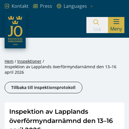
Kontakt
Press
Languages
JO – Riksdagens Ombudsmän
Meny
Hoppa till innehåll
Sök
Hem
Inspektioner
Inspektion av Lapplands överförmyndarnämnd den 13–16
april 2026
Tillbaka till inspektionsprotokoll
Inspektion av Lapplands
överförmyndarnämnd den 13–16