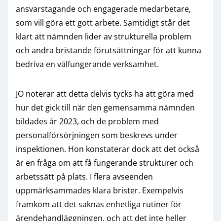
ansvarstagande och engagerade medarbetare,
som vill göra ett gott arbete. Samtidigt står det
klart att nämnden lider av strukturella problem
och andra bristande förutsättningar för att kunna
bedriva en välfungerande verksamhet.
JO noterar att detta delvis tycks ha att göra med
hur det gick till när den gemensamma nämnden
bildades år 2023, och de problem med
personalförsörjningen som beskrevs under
inspektionen. Hon konstaterar dock att det också
är en fråga om att få fungerande strukturer och
arbetssätt på plats. I flera avseenden
uppmärksammades klara brister. Exempelvis
framkom att det saknas enhetliga rutiner för
ärendehandläggningen, och att det inte heller