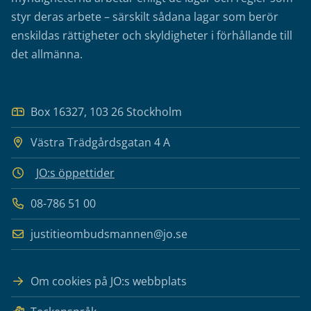
styr deras arbete – särskilt sådana lagar som berör
enskildas rättigheter och skyldigheter i förhållande till
det allmänna.
Box 16327, 103 26 Stockholm
Västra Trädgårdsgatan 4 A
JO:s öppettider
08-786 51 00
justitieombudsmannen@jo.se
Om cookies på JO:s webbplats