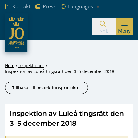
Kontakt
Press
Languages
JO – Riksdagens Ombudsmän
Meny
Hoppa till innehåll
Sök
Hem
Inspektioner
Inspektion av Luleå tingsrätt den 3–5 december 2018
Tillbaka till inspektionsprotokoll
Inspektion av Luleå tingsrätt den
3–5 december 2018