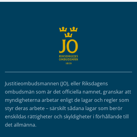
Sidfot
Justitieombudsmannen (JO), eller Riksdagens
ombudsmän som är det officiella namnet, granskar att
myndigheterna arbetar enligt de lagar och regler som
styr deras arbete – särskilt sådana lagar som berör
enskildas rättigheter och skyldigheter i förhållande till
det allmänna.