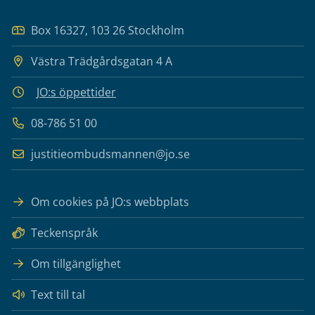
Box 16327, 103 26 Stockholm
Västra Trädgårdsgatan 4 A
JO:s öppettider
08-786 51 00
justitieombudsmannen@jo.se
Om cookies på JO:s webbplats
Teckenspråk
Om tillgänglighet
Text till tal