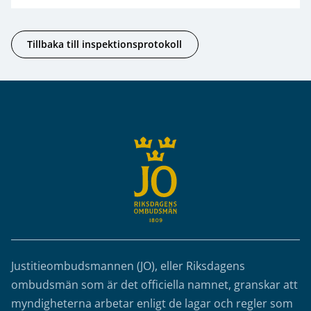
Tillbaka till inspektionsprotokoll
Sidfot
Justitieombudsmannen (JO), eller Riksdagens
ombudsmän som är det officiella namnet, granskar att
myndigheterna arbetar enligt de lagar och regler som