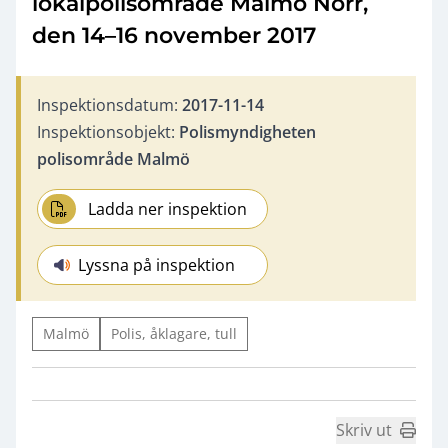
lokalpolisområde Malmö Norr,
den 14–16 november 2017
Inspektionsdatum:
2017-11-14
Inspektionsobjekt:
Polismyndigheten
polisområde Malmö
Ladda ner inspektion
Lyssna på inspektion
Malmö
Polis, åklagare, tull
Skriv ut