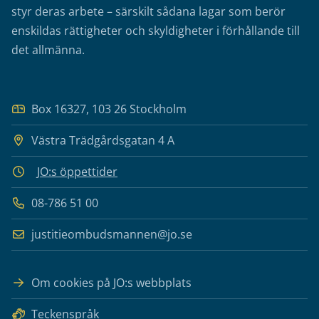
styr deras arbete – särskilt sådana lagar som berör
enskildas rättigheter och skyldigheter i förhållande till
det allmänna.
Box 16327, 103 26 Stockholm
Västra Trädgårdsgatan 4 A
JO:s öppettider
08-786 51 00
justitieombudsmannen@jo.se
Om cookies på JO:s webbplats
Teckenspråk