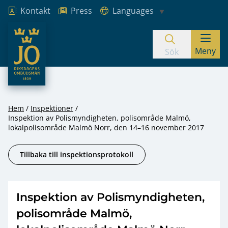
Kontakt
Press
Languages
JO – Riksdagens Ombudsmän
Meny
Hoppa till innehåll
Sök
Hem
Inspektioner
Inspektion av Polismyndigheten, polisområde Malmö,
lokalpolisområde Malmö Norr, den 14–16 november 2017
Tillbaka till inspektionsprotokoll
Inspektion av Polismyndigheten,
polisområde Malmö,