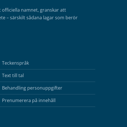
fficiella namnet, granskar att
te – särskilt sådana lagar som berör
Teckenspråk
Text till tal
Behandling personuppgifter
Prenumerera på innehåll