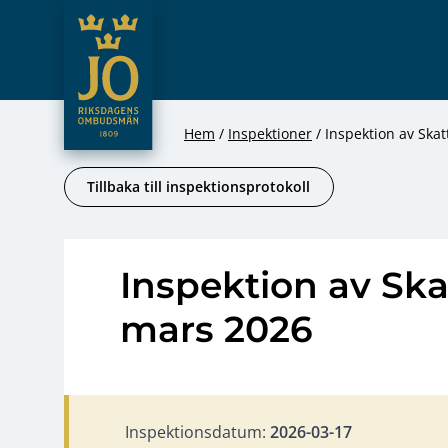
JO – Riksdagens Ombudsmän
Hoppa till innehåll
Hem
Inspektioner
Inspektion av Ska
Tillbaka till inspektionsprotokoll
Inspektion av Ska
mars 2026
Inspektionsdatum:
2026-03-17