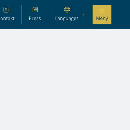
ontakt
Press
Languages
Meny