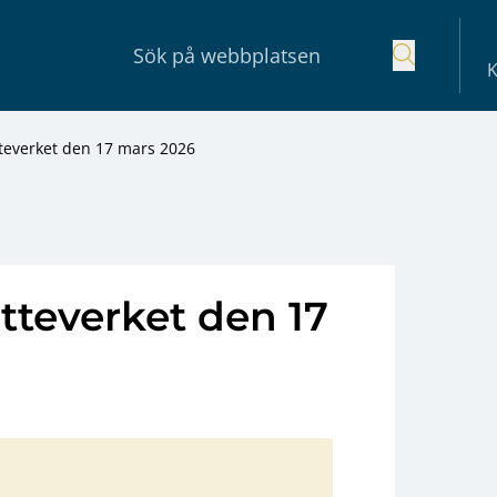
K
tteverket den 17 mars 2026
tteverket den 17