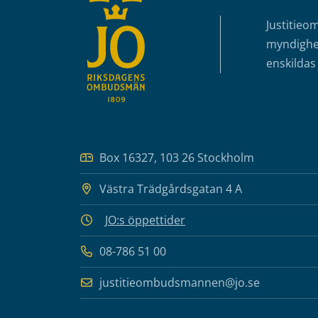
Justitieo
myndighet
enskildas 
Box 16327, 103 26 Stockholm
Västra Trädgårdsgatan 4 A
JO:s öppettider
08-786 51 00
justitieombudsmannen@jo.se