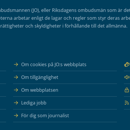
mbudsmannen (JO), eller Riksdagens ombudsmän som är det o
erna arbetar enligt de lagar och regler som styr deras arbe
rättigheter och skyldigheter i förhållande till det allmänna.
Om cookies på JO:s webbplats
Om tillgänglighet
Om webbplatsen
Lediga jobb
För dig som journalist