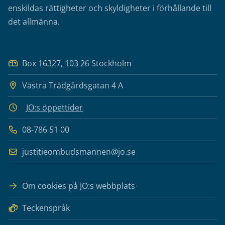
enskildas rättigheter och skyldigheter i förhållande till
det allmänna.
Box 16327, 103 26 Stockholm
Västra Trädgårdsgatan 4 A
JO:s öppettider
08-786 51 00
justitieombudsmannen@jo.se
Om cookies på JO:s webbplats
Teckenspråk