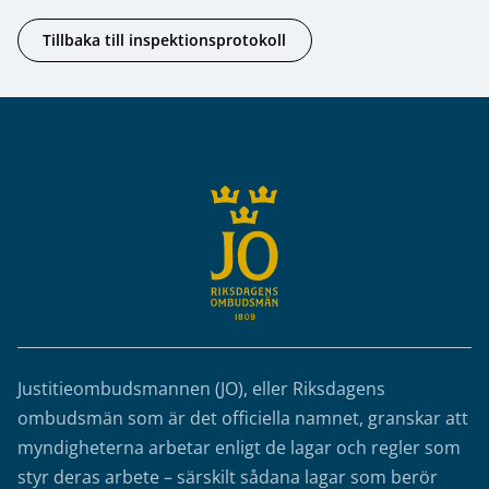
Tillbaka till inspektionsprotokoll
Sidfot
Justitieombudsmannen (JO), eller Riksdagens
ombudsmän som är det officiella namnet, granskar att
myndigheterna arbetar enligt de lagar och regler som
styr deras arbete – särskilt sådana lagar som berör