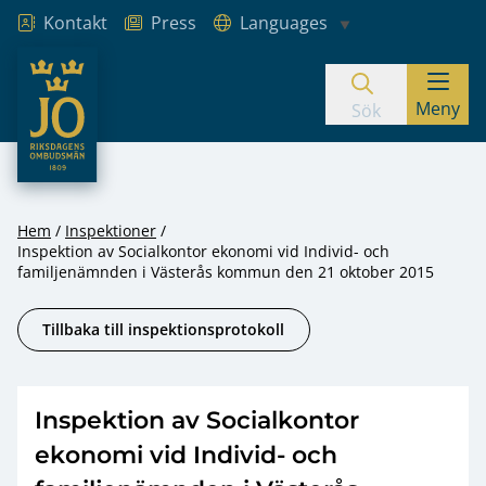
Kontakt
Press
Languages
JO – Riksdagens Ombudsmän
Meny
Hoppa till innehåll
Sök
Hem
Inspektioner
Inspektion av Socialkontor ekonomi vid Individ- och
familjenämnden i Västerås kommun den 21 oktober 2015
Tillbaka till inspektionsprotokoll
Inspektion av Socialkontor
ekonomi vid Individ- och