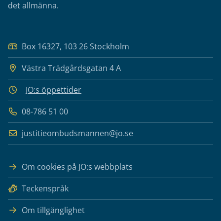
det allmänna.
Box 16327, 103 26 Stockholm
Västra Trädgårdsgatan 4 A
JO:s öppettider
08-786 51 00
justitieombudsmannen@jo.se
Om cookies på JO:s webbplats
Teckenspråk
Om tillgänglighet