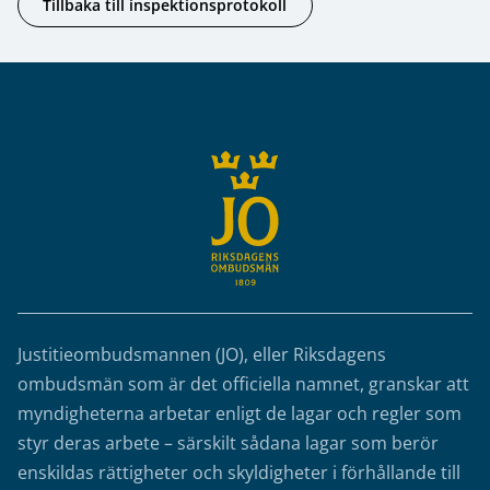
Tillbaka till inspektionsprotokoll
Sidfot
Justitieombudsmannen (JO), eller Riksdagens
ombudsmän som är det officiella namnet, granskar att
myndigheterna arbetar enligt de lagar och regler som
styr deras arbete – särskilt sådana lagar som berör
enskildas rättigheter och skyldigheter i förhållande till