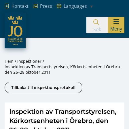
Kontakt
Press
Languages
JO – Riksdagens Ombudsmän
Meny
Hoppa till innehåll
Sök
Hem
Inspektioner
Inspektion av Transportstyrelsen, Körkortsenheten i Örebro,
den 26–28 oktober 2011
Tillbaka till inspektionsprotokoll
Inspektion av Transportstyrelsen,
Körkortsenheten i Örebro, den