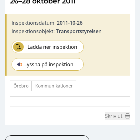
26–28 oktober 2011
Inspektionsdatum:
2011-10-26
Inspektionsobjekt:
Transportstyrelsen
Ladda ner inspektion
Lyssna på inspektion
Örebro
Kommunikationer
Skriv ut