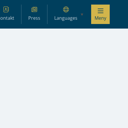
ontakt
Press
Languages
Meny