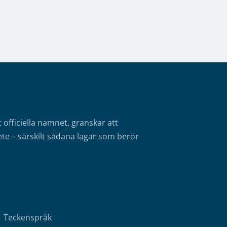
fficiella namnet, granskar att
te – särskilt sådana lagar som berör
Teckenspråk