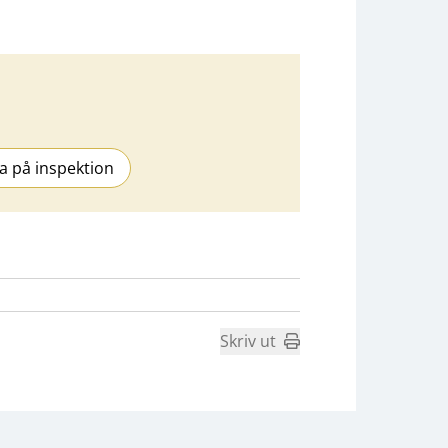
a på inspektion
Skriv ut