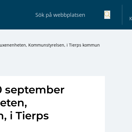
K
 vuxenenheten, Kommunstyrelsen, i Tierps kommun
0 september
eten,
 i Tierps