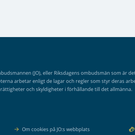
mbudsmannen (JO), eller Riksdagens ombudsmän som är det o
erna arbetar enligt de lagar och regler som styr deras arbe
rättigheter och skyldigheter i förhållande till det allmänna.
Om cookies på JO:s webbplats