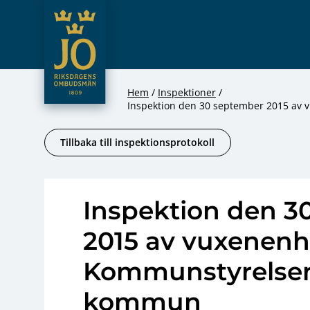
JO – Riksdagens Ombudsmän
Hoppa till innehåll
Hem
Inspektioner
Inspektion den 30 september 2015 av
Tillbaka till inspektionsprotokoll
Inspektion den 3
2015 av vuxenenh
Kommunstyrelsen,
kommun