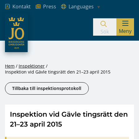
Kontakt
Press
Languages
JO – Riksdagens Ombudsmän
Meny
Hoppa till innehåll
Sök
Hem
Inspektioner
Inspektion vid Gävle tingsrätt den 21–23 april 2015
Tillbaka till inspektionsprotokoll
Inspektion vid Gävle tingsrätt den
21–23 april 2015