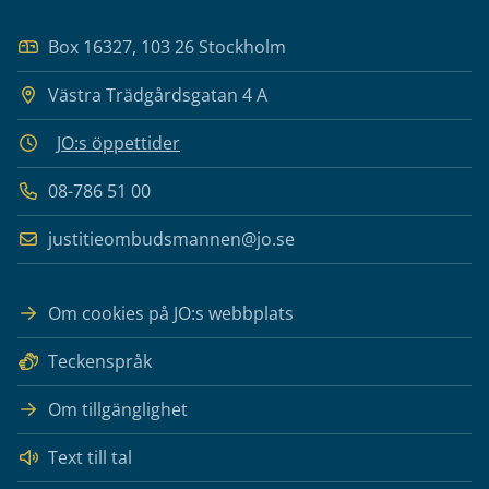
Box 16327, 103 26 Stockholm
Västra Trädgårdsgatan 4 A
JO:s öppettider
08-786 51 00
justitieombudsmannen@jo.se
Om cookies på JO:s webbplats
Teckenspråk
Om tillgänglighet
Text till tal