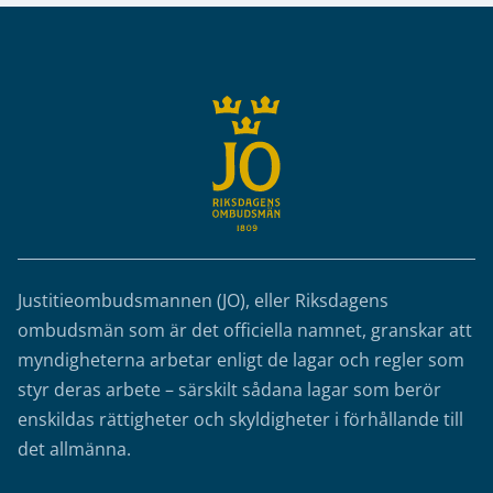
Sidfot
Justitieombudsmannen (JO), eller Riksdagens
ombudsmän som är det officiella namnet, granskar att
myndigheterna arbetar enligt de lagar och regler som
styr deras arbete – särskilt sådana lagar som berör
enskildas rättigheter och skyldigheter i förhållande till
det allmänna.