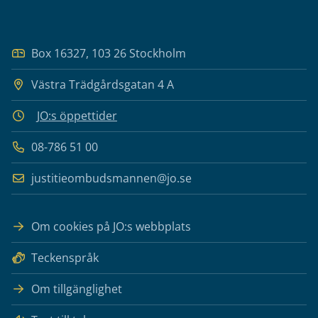
Box 16327, 103 26 Stockholm
Västra Trädgårdsgatan 4 A
JO:s öppettider
08-786 51 00
justitieombudsmannen@jo.se
Om cookies på JO:s webbplats
Teckenspråk
Om tillgänglighet