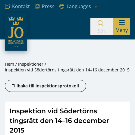
Kontakt
Press
Languages
JO – Riksdagens Ombudsmän
Meny
Hoppa till innehåll
Sök
Hem
Inspektioner
Inspektion vid Södertörns tingsrätt den 14–16 december 2015
Tillbaka till inspektionsprotokoll
Inspektion vid Södertörns
tingsrätt den 14–16 december
2015