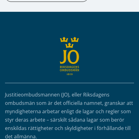
Sidfot
Justitieombudsmannen (JO), eller Riksdagens
ombudsmän som är det officiella namnet, granskar att
myndigheterna arbetar enligt de lagar och regler som
styr deras arbete – särskilt sådana lagar som berör
enskildas rättigheter och skyldigheter i förhållande till
det allmänna.