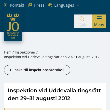
Kontakt
Press
Languages
JO – Riksdagens Ombudsmän
Meny
Hoppa till innehåll
Sök
Hem
Inspektioner
Inspektion vid Uddevalla tingsrätt den 29–31 augusti 2012
Tillbaka till inspektionsprotokoll
Inspektion vid Uddevalla tingsrätt
den 29–31 augusti 2012