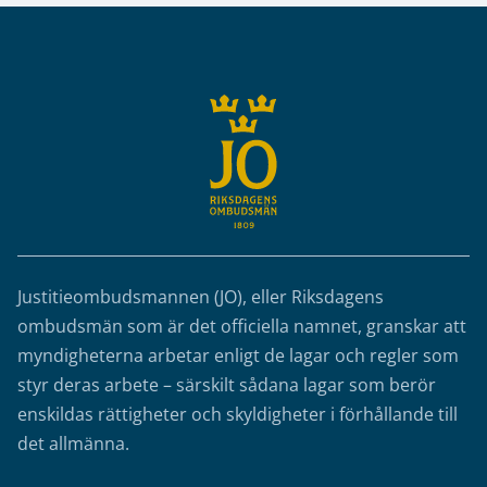
Sidfot
Justitieombudsmannen (JO), eller Riksdagens
ombudsmän som är det officiella namnet, granskar att
myndigheterna arbetar enligt de lagar och regler som
styr deras arbete – särskilt sådana lagar som berör
enskildas rättigheter och skyldigheter i förhållande till
det allmänna.