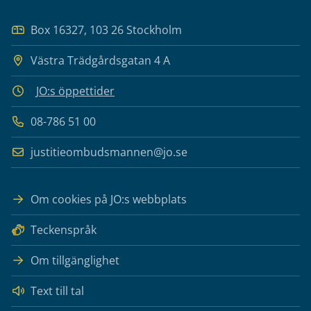
Box 16327, 103 26 Stockholm
Västra Trädgårdsgatan 4 A
JO:s öppettider
08-786 51 00
justitieombudsmannen@jo.se
Om cookies på JO:s webbplats
Teckenspråk
Om tillgänglighet
Text till tal