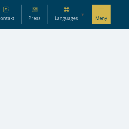
ontakt
Press
Languages
Meny