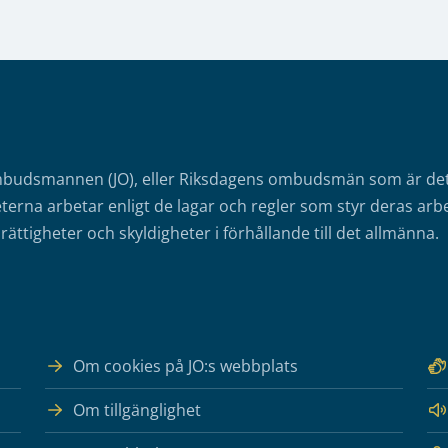
mbudsmannen (JO), eller Riksdagens ombudsmän som är det o
erna arbetar enligt de lagar och regler som styr deras arbe
rättigheter och skyldigheter i förhållande till det allmänna.
Om cookies på JO:s webbplats
Om tillgänglighet