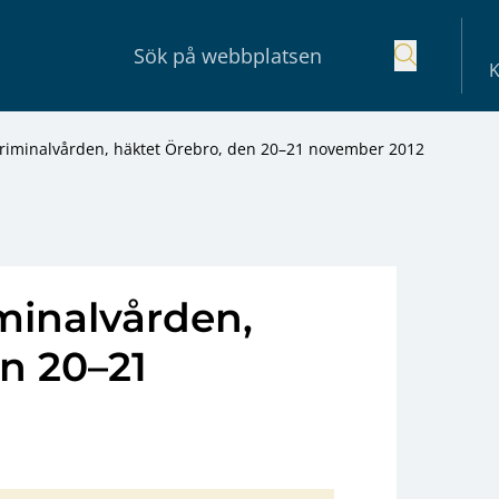
K
Kriminalvården, häktet Örebro, den 20–21 november 2012
minalvården,
n 20–21