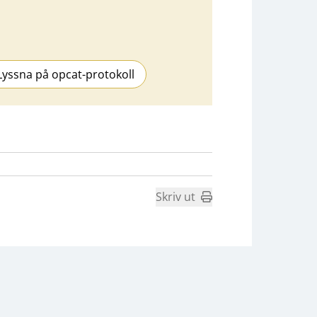
Lyssna på opcat-protokoll
Skriv ut