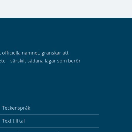
fficiella namnet, granskar att
te – särskilt sådana lagar som berör
Teckenspråk
Text till tal