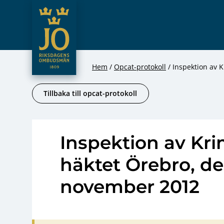
JO – Riksdagens Ombudsmän
Hoppa till innehåll
Hem
Opcat-protokoll
Inspektion av 
Tillbaka till opcat-protokoll
Inspektion av Kri
häktet Örebro, de
november 2012