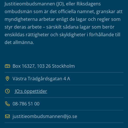
Justitieombudsmannen (JO), eller Riksdagens
ombudsmän som är det officiella namnet, granskar att
myndigheterna arbetar enligt de lagar och regler som
styr deras arbete – särskilt sådana lagar som berör
enskildas rättigheter och skyldigheter i förhållande till
det allmänna.
Box 16327, 103 26 Stockholm
Västra Trädgårdsgatan 4 A
JO:s öppettider
08-786 51 00
justitieombudsmannen@jo.se