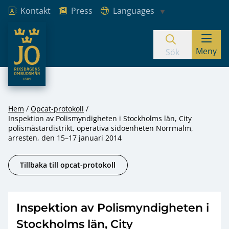
Kontakt
Press
Languages
JO – Riksdagens Ombudsmän
Meny
Hoppa till innehåll
Sök
Hem
Opcat-protokoll
Inspektion av Polismyndigheten i Stockholms län, City
polismästardistrikt, operativa sidoenheten Norrmalm,
arresten, den 15–17 januari 2014
Tillbaka till opcat-protokoll
Inspektion av Polismyndigheten i
Stockholms län, City