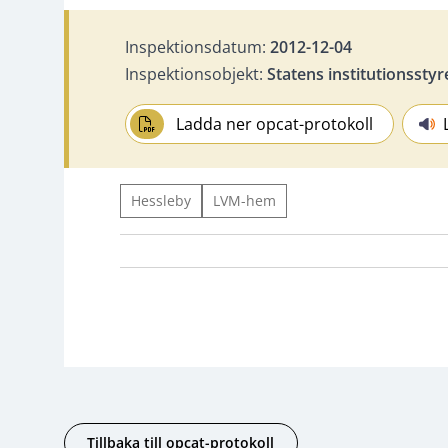
Inspektionsdatum:
2012-12-04
Inspektionsobjekt:
Statens institutionsstyr
Ladda ner opcat-protokoll
Hessleby
LVM-hem
Tillbaka till opcat-protokoll