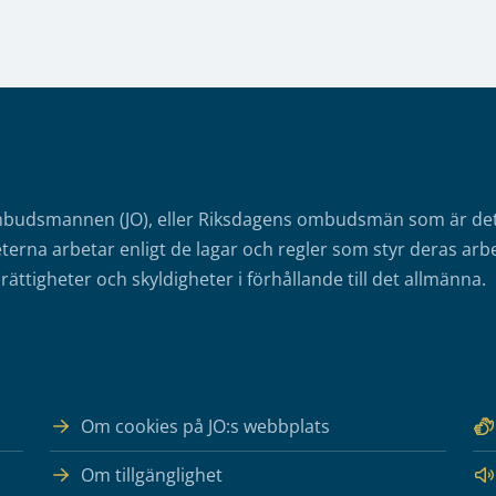
mbudsmannen (JO), eller Riksdagens ombudsmän som är det o
erna arbetar enligt de lagar och regler som styr deras arbe
rättigheter och skyldigheter i förhållande till det allmänna.
Om cookies på JO:s webbplats
Om tillgänglighet