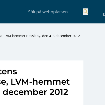
K
relse, LVM-hemmet Hessleby, den 4–5 december 2012
tens
else, LVM-hemmet
5 december 2012