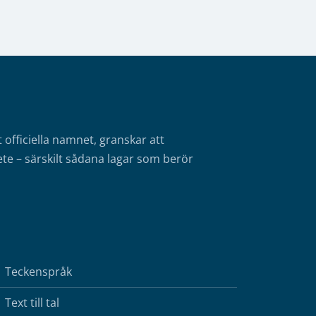
fficiella namnet, granskar att
te – särskilt sådana lagar som berör
Teckenspråk
Text till tal