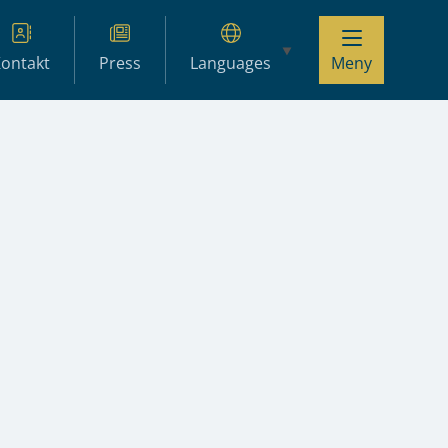
ontakt
Press
Languages
Meny