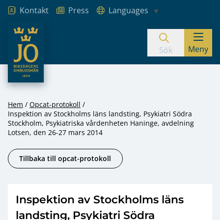
Kontakt
Press
Languages
JO – Riksdagens Ombudsmän
Meny
Hoppa till innehåll
Sök
Hem
Opcat-protokoll
Inspektion av Stockholms läns landsting, Psykiatri Södra
Stockholm, Psykiatriska vårdenheten Haninge, avdelning
Lotsen, den 26-27 mars 2014
Tillbaka till opcat-protokoll
Inspektion av Stockholms läns
landsting, Psykiatri Södra