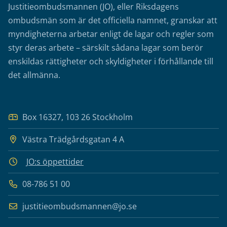
Justitieombudsmannen (JO), eller Riksdagens
ombudsmän som är det officiella namnet, granskar att
myndigheterna arbetar enligt de lagar och regler som
styr deras arbete – särskilt sådana lagar som berör
enskildas rättigheter och skyldigheter i förhållande till
det allmänna.
Box 16327, 103 26 Stockholm
Västra Trädgårdsgatan 4 A
JO:s öppettider
08-786 51 00
justitieombudsmannen@jo.se