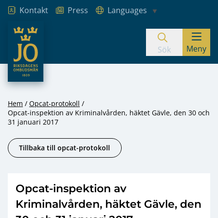
Kontakt
Press
Languages
JO – Riksdagens Ombudsmän
Meny
Hoppa till innehåll
Sök
Hem
Opcat-protokoll
Opcat-inspektion av Kriminalvården, häktet Gävle, den 30 och
31 januari 2017
Tillbaka till opcat-protokoll
Opcat-inspektion av
Kriminalvården, häktet Gävle, den