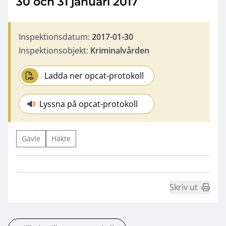
30 och 31 januari 2017
Inspektionsdatum:
2017-01-30
Inspektionsobjekt:
Kriminalvården
Ladda ner opcat-protokoll
Lyssna på opcat-protokoll
Gävle
Häkte
Skriv ut