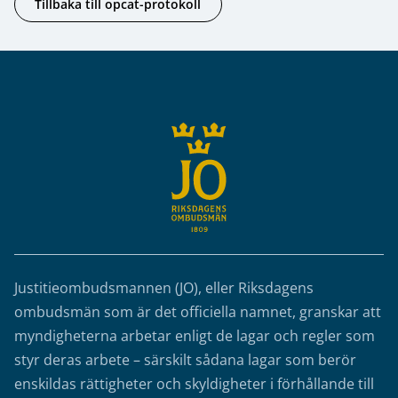
Tillbaka till opcat-protokoll
Sidfot
Justitieombudsmannen (JO), eller Riksdagens
ombudsmän som är det officiella namnet, granskar att
myndigheterna arbetar enligt de lagar och regler som
styr deras arbete – särskilt sådana lagar som berör
enskildas rättigheter och skyldigheter i förhållande till