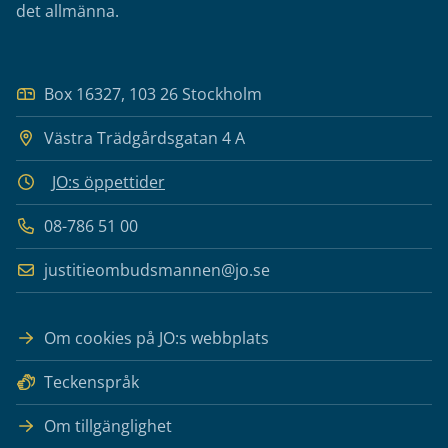
det allmänna.
Box 16327, 103 26 Stockholm
Västra Trädgårdsgatan 4 A
JO:s öppettider
08-786 51 00
justitieombudsmannen@jo.se
Om cookies på JO:s webbplats
Teckenspråk
Om tillgänglighet