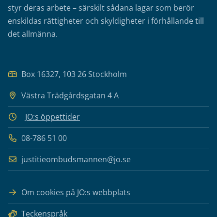
styr deras arbete – särskilt sådana lagar som berör
enskildas rättigheter och skyldigheter i förhållande till
det allmänna.
Box 16327, 103 26 Stockholm
Västra Trädgårdsgatan 4 A
JO:s öppettider
08-786 51 00
justitieombudsmannen@jo.se
Om cookies på JO:s webbplats
Teckenspråk