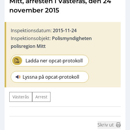
Mitt, arresten i Västerås, den 24
november 2015
Inspektionsdatum:
2015-11-24
Inspektionsobjekt:
Polismyndigheten
polisregion Mitt
Ladda ner opcat-protokoll
Lyssna på opcat-protokoll
Västerås
Arrest
Skriv ut