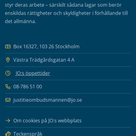
styr deras arbete – särskilt sådana lagar som berör
enskildas rättigheter och skyldigheter i förhållande till
det allmänna.
Box 16327, 103 26 Stockholm
Västra Trädgårdsgatan 4 A
JO:s öppettider
08-786 51 00
justitieombudsmannen@jo.se
Om cookies på JO:s webbplats
Teckenspråk