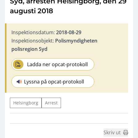
Syd, arresten Helsingborg, den 29
augusti 2018
Inspektionsdatum:
2018-08-29
Inspektionsobjekt:
Polismyndigheten
polisregion Syd
Ladda ner opcat-protokoll
Lyssna på opcat-protokoll
Helsingborg
Arrest
Skriv ut