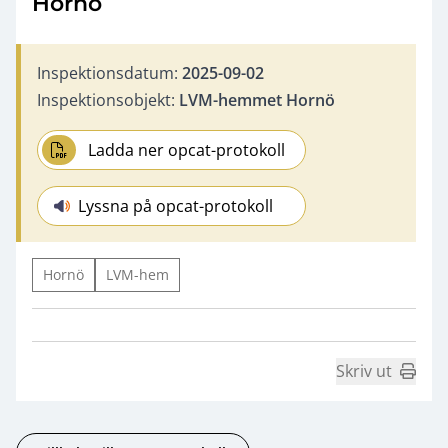
Hornö
Inspektionsdatum:
2025-09-02
Inspektionsobjekt:
LVM-hemmet Hornö
Ladda ner opcat-protokoll
Lyssna på opcat-protokoll
Hornö
LVM-hem
Skriv ut