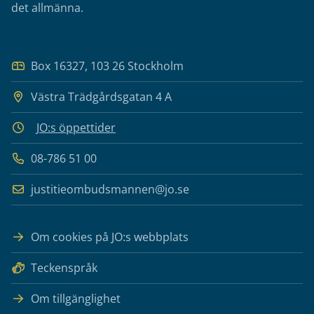
det allmänna.
Box 16327, 103 26 Stockholm
Västra Trädgårdsgatan 4 A
JO:s öppettider
08-786 51 00
justitieombudsmannen@jo.se
Om cookies på JO:s webbplats
Teckenspråk
Om tillgänglighet