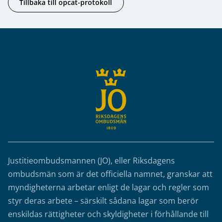
Tillbaka till opcat-protokoll
Sidfot
Justitieombudsmannen (JO), eller Riksdagens
ombudsmän som är det officiella namnet, granskar att
myndigheterna arbetar enligt de lagar och regler som
styr deras arbete – särskilt sådana lagar som berör
enskildas rättigheter och skyldigheter i förhållande till