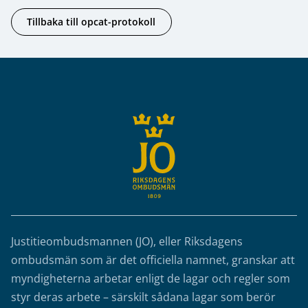
Tillbaka till opcat-protokoll
Sidfot
Justitieombudsmannen (JO), eller Riksdagens
ombudsmän som är det officiella namnet, granskar att
myndigheterna arbetar enligt de lagar och regler som
styr deras arbete – särskilt sådana lagar som berör