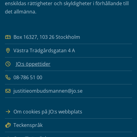
enskildas rättigheter och skyldigheter i förhållande till
det allmänna.
Box 16327, 103 26 Stockholm
Västra Trädgårdsgatan 4 A
JO:s öppettider
08-786 51 00
justitieombudsmannen@jo.se
Om cookies på JO:s webbplats
Teckenspråk