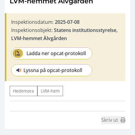
LVM-hemmet Älvgården
Inspektionsdatum:
2025-07-08
Inspektionsobjekt:
Statens institutionsstyrelse,
LVM-hemmet Älvgården
Ladda ner opcat-protokoll
Lyssna på opcat-protokoll
Hedemora
LVM-hem
Skriv ut