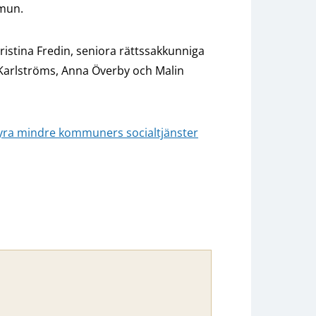
mmun.
ristina Fredin, seniora rättssakkunniga
Karlströms, Anna Överby och Malin
yra mindre kommuners socialtjänster