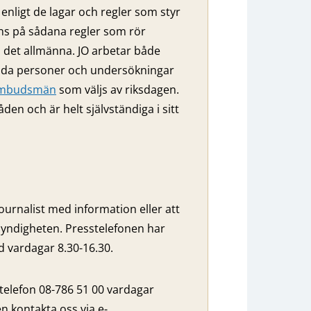
enligt de lagar och regler som styr
nns på sådana regler som rör
ll det allmänna. JO arbetar både
ilda personer och undersökningar
eombudsmän
som väljs av riksdagen.
 och är helt självständiga i sitt
ournalist med information eller att
yndigheten. Presstelefonen har
vardagar 8.30-16.30.
 telefon 08-786 51 00 vardagar
n kontakta oss via e-