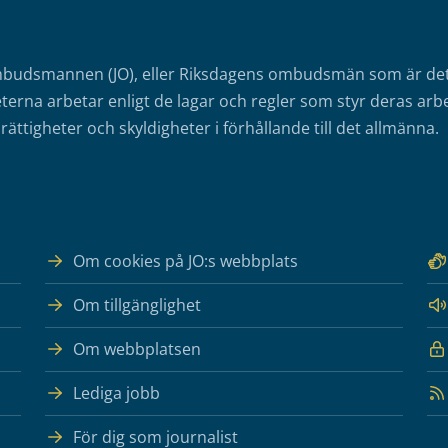
mbudsmannen (JO), eller Riksdagens ombudsmän som är det o
erna arbetar enligt de lagar och regler som styr deras arbe
rättigheter och skyldigheter i förhållande till det allmänna.
Om cookies på JO:s webbplats
Om tillgänglighet
Om webbplatsen
Lediga jobb
För dig som journalist