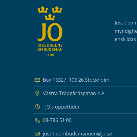
Justitieo
myndighet
enskildas 
Box 16327, 103 26 Stockholm
Västra Trädgårdsgatan 4 A
JO:s öppettider
08-786 51 00
justitieombudsmannen@jo.se