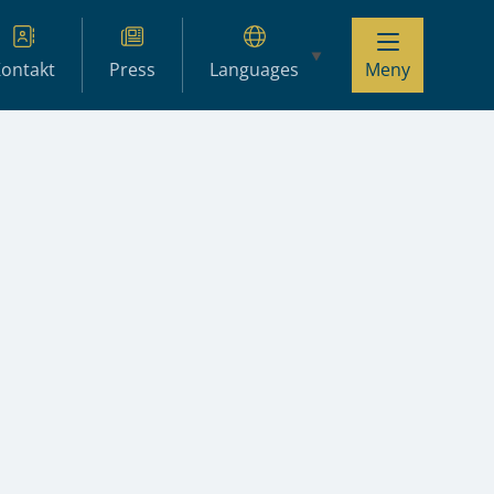
ontakt
Press
Languages
Meny