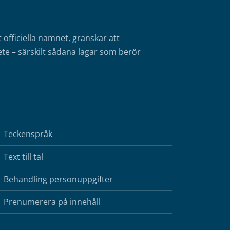
fficiella namnet, granskar att
te – särskilt sådana lagar som berör
Teckenspråk
Text till tal
Behandling personuppgifter
Prenumerera på innehåll