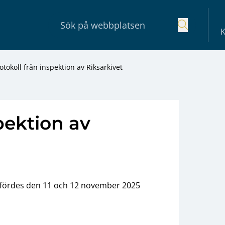
K
otokoll från inspektion av Riksarkivet
pektion av
mfördes den 11 och 12 november 2025