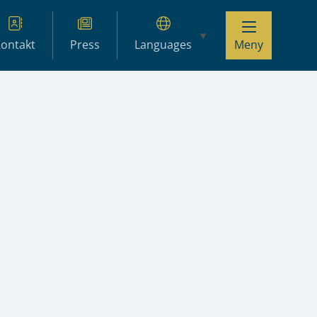
ontakt
Press
Languages
Meny