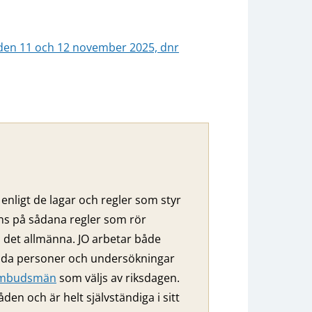
t den 11 och 12 november 2025, dnr
enligt de lagar och regler som styr
nns på sådana regler som rör
ll det allmänna. JO arbetar både
ilda personer och undersökningar
eombudsmän
som väljs av riksdagen.
 och är helt självständiga i sitt