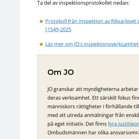
Ta del av inspektionsprotokollet nedan:
Protokoll från inspektion av Riksarkive
11549-2025
Läs mer om JO:s inspektionsverksamhet
Om JO
JO granskar att myndigheterna arbetar 
deras verksamhet. Ett särskilt fokus fi
människors rättigheter i förhållande ti
med att utreda anmälningar från ensk
på eget initiativ. Det finns
fyra justiti
Ombudsmännen har olika ansvarsområden