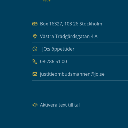
Box 16327, 103 26 Stockholm
Västra Trädgårdsgatan 4 A
JO:s öppettider
08-786 51 00
justitieombudsmannen@jo.se
Aktivera text till tal