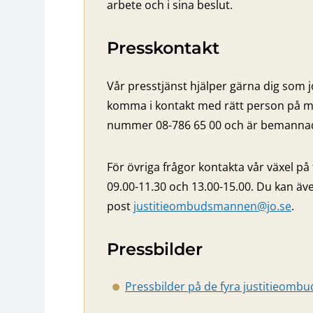
arbete och i sina beslut.
Presskontakt
Vår presstjänst hjälper gärna dig som j
komma i kontakt med rätt person på m
nummer 08-786 65 00 och är bemannad 
För övriga frågor kontakta vår växel på
09.00-11.30 och 13.00-15.00. Du kan äve
post
justitieombudsmannen@jo.se
.
Pressbilder
Pressbilder på de fyra justitieom