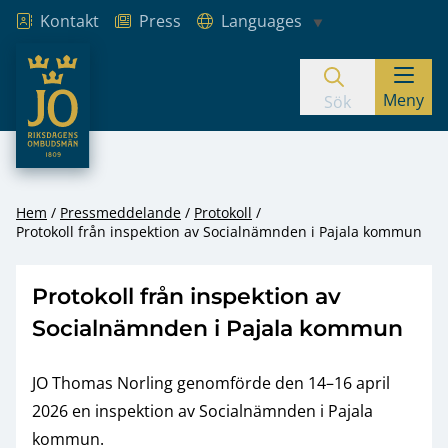
Kontakt
Press
Languages
JO – Riksdagens Ombudsmän
Meny
Hoppa till innehåll
Sök
Hem
Pressmeddelande
Protokoll
Protokoll från inspektion av Socialnämnden i Pajala kommun
Protokoll från inspektion av
Socialnämnden i Pajala kommun
JO Thomas Norling genomförde den 14–16 april
2026 en inspektion av Socialnämnden i Pajala
kommun.