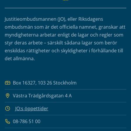
Justitieombudsmannen (JO), eller Riksdagens
ombudsmän som är det officiella namnet, granskar att
myndigheterna arbetar enligt de lagar och regler som
styr deras arbete – särskilt sådana lagar som berör
enskildas rättigheter och skyldigheter i förhållande till
det allmänna.
Box 16327, 103 26 Stockholm
Västra Trädgårdsgatan 4 A
JO:s öppettider
08-786 51 00