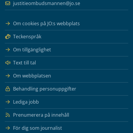
justitieombudsmannen@jo.se
Om cookies på JO:s webbplats
Teckenspråk
Om tillgänglighet
Text till tal
Om webbplatsen
Behandling personuppgifter
Lediga jobb
Prenumerera på innehåll
För dig som journalist