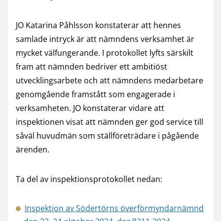
JO Katarina Påhlsson konstaterar att hennes
samlade intryck är att nämndens verksamhet är
mycket välfungerande. I protokollet lyfts särskilt
fram att nämnden bedriver ett ambitiöst
utvecklingsarbete och att nämndens medarbetare
genomgående framstått som engagerade i
verksamheten. JO konstaterar vidare att
inspektionen visat att nämnden ger god service till
såväl huvudmän som ställföreträdare i pågående
ärenden.
Ta del av inspektionsprotokollet nedan:
Inspektion av Södertörns överförmyndarnämnd