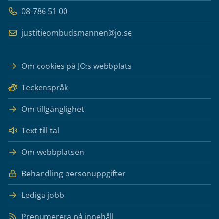
08-786 51 00
justitieombudsmannen@jo.se
Om cookies på JO:s webbplats
Teckenspråk
Om tillgänglighet
Text till tal
Om webbplatsen
Behandling personuppgifter
Lediga jobb
Prenumerera på innehåll