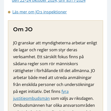
den 22–24 oktober 2024, dnr 8311-2024
Läs mer om JO:s inspektioner
Om JO
JO granskar att myndigheterna arbetar enligt
de lagar och regler som styr deras
verksamhet. Ett särskilt fokus finns på
sådana regler som rör människors
rättigheter i förhållande till det allmänna. JO
arbetar både med att utreda anmälningar
från enskilda personer och undersökningar
på eget initiativ. Det finns
fyra
justitieombudsmän
som väljs av riksdagen.
Ombudsmännen har olika ansvarsområden