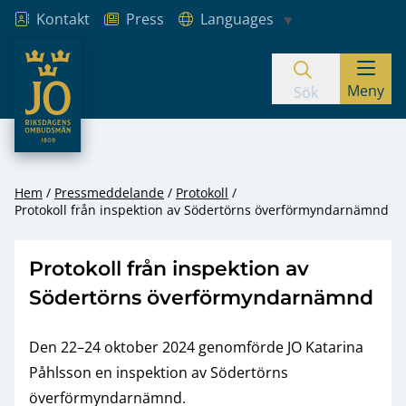
Kontakt
Press
Languages
JO – Riksdagens Ombudsmän
Meny
Hoppa till innehåll
Sök
Hem
Pressmeddelande
Protokoll
Protokoll från inspektion av Södertörns överförmyndarnämnd
Protokoll från inspektion av
Södertörns överförmyndarnämnd
Den 22–24 oktober 2024 genomförde JO Katarina
Påhlsson en inspektion av Södertörns
överförmyndarnämnd.