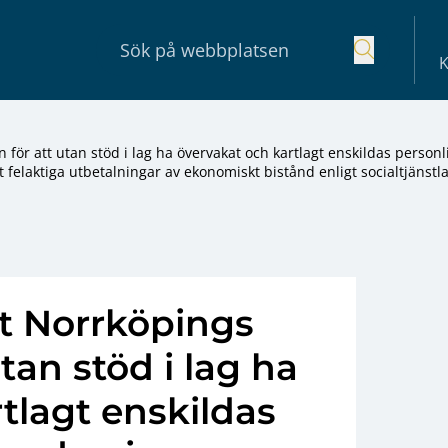
K
 för att utan stöd i lag ha övervakat och kartlagt enskildas personl
 felaktiga utbetalningar av ekonomiskt bistånd enligt socialtjänstl
ot Norrköpings
an stöd i lag ha
tlagt enskildas