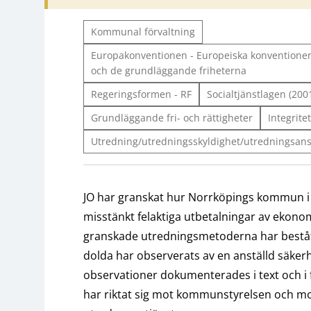
Kommunal förvaltning
Europakonventionen - Europeiska konventionen
och de grundläggande friheterna
Regeringsformen - RF
Socialtjänstlagen (200
Grundläggande fri- och rättigheter
Integritet
Utredning/utredningsskyldighet/utredningsan
JO har granskat hur Norrköpings kommun i v
misstänkt felaktiga utbetalningar av ekonom
granskade utredningsmetoderna har bestått b
dolda har observerats av en anställd säke
observationer dokumenterades i text och i fl
har riktat sig mot kommunstyrelsen och m