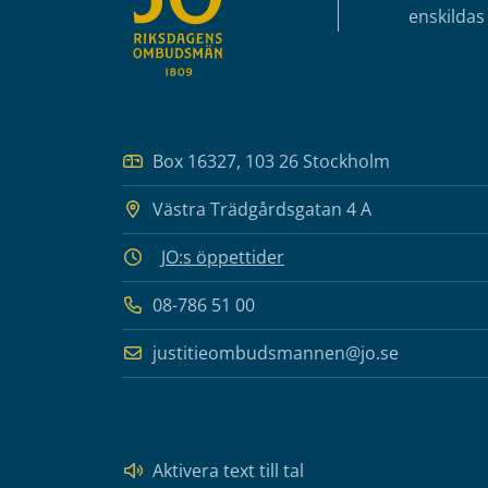
enskildas 
Box 16327, 103 26 Stockholm
Västra Trädgårdsgatan 4 A
JO:s öppettider
08-786 51 00
justitieombudsmannen@jo.se
Aktivera text till tal