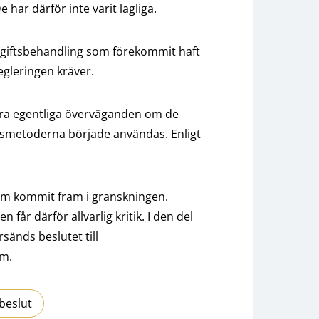
 har därför inte varit lagliga.
pgiftsbehandling som förekommit haft
gleringen kräver.
ågra egentliga överväganden om de
ngsmetoderna började användas. Enligt
som kommit fram i granskningen.
r därför allvarlig kritik. I den del
sänds beslutet till
om.
beslut