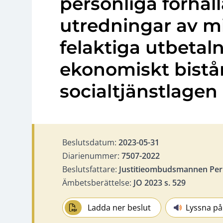
personliga förhål
utredningar av m
felaktiga utbetal
ekonomiskt bistå
socialtjänstlagen
Beslutsdatum:
2023-05-31
Diarienummer:
7507-2022
Beslutsfattare:
Justitieombudsmannen Per
Ämbetsberättelse:
JO 2023 s. 529
Ladda ner beslut
Lyssna på