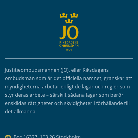
Justitieombudsmannen (JO), eller Riksdagens
ombudsmän som är det officiella namnet, granskar att
myndigheterna arbetar enligt de lagar och regler som
styr deras arbete – särskilt sådana lagar som berör
enskildas rättigheter och skyldigheter i förhållande till
det allmänna.
Box 16327, 103 26 Stockholm