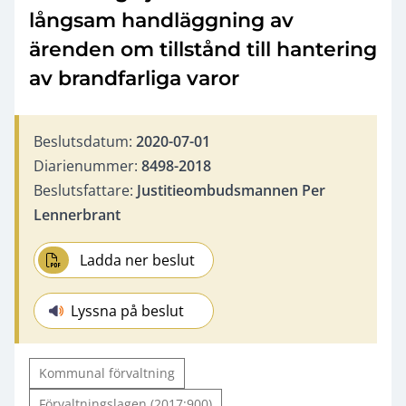
långsam handläggning av
ärenden om tillstånd till hantering
av brandfarliga varor
Beslutsdatum:
2020-07-01
Diarienummer:
8498-2018
Beslutsfattare:
Justitieombudsmannen Per
Lennerbrant
Ladda ner beslut
Lyssna på beslut
Kommunal förvaltning
Förvaltningslagen (2017:900)