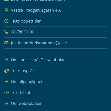
Västra Trädgårdsgatan 4 A
JO:s öppettider
08-786 51 00
justitieombudsmannen@jo.se
Om cookies på JO:s webbplats
Teckenspråk
Om tillgänglighet
Text till tal
Om webbplatsen