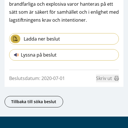
brandfarliga och explosiva varor hanteras på ett
sätt som är säkert för samhället och i enlighet med
lagstiftningens krav och intentioner.
Ladda ner beslut
Lyssna på beslut
Beslutsdatum: 2020-07-01
Skriv ut
Tillbaka till söka beslut
Sidfot