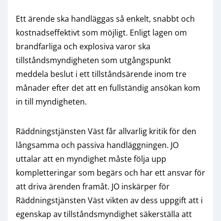
Ett ärende ska handläggas så enkelt, snabbt och
kostnadseffektivt som möjligt. Enligt lagen om
brandfarliga och explosiva varor ska
tillståndsmyndigheten som utgångspunkt
meddela beslut i ett tillståndsärende inom tre
månader efter det att en fullständig ansökan kom
in till myndigheten.
Räddningstjänsten Väst får allvarlig kritik för den
långsamma och passiva handläggningen. JO
uttalar att en myndighet måste följa upp
kompletteringar som begärs och har ett ansvar för
att driva ärenden framåt. JO inskärper för
Räddningstjänsten Väst vikten av dess uppgift att i
egenskap av tillståndsmyndighet säkerställa att