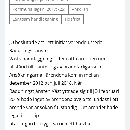
Kommunallagen (2017:725)
Ansökan
Långsam handläggning
Tidsfrist
JO beslutade att i ett initiativärende utreda
Räddningstjänsten
Västs handläggningstider i åtta ärenden om
tillstånd till hantering av brandfarliga varor.
Ansökningarna i ärendena kom in mellan
december 2012 och juli 2018. När
Räddningstjänsten Väst yttrade sig till JO i februari
2019 hade inget av ärendena avgjorts. Endast i ett
ärende var ansökan fullständig. Det ärendet hade
legat i princip
utan åtgärd i drygt två och ett halvt år.