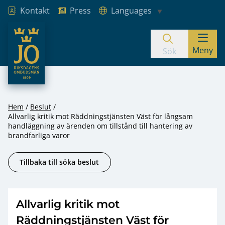
Kontakt
Press
Languages
JO – Riksdagens Ombudsmän
Meny
Hoppa till innehåll
Sök
Hem
Beslut
Allvarlig kritik mot Räddningstjänsten Väst för långsam
handläggning av ärenden om tillstånd till hantering av
brandfarliga varor
Tillbaka till söka beslut
Allvarlig kritik mot
Räddningstjänsten Väst för