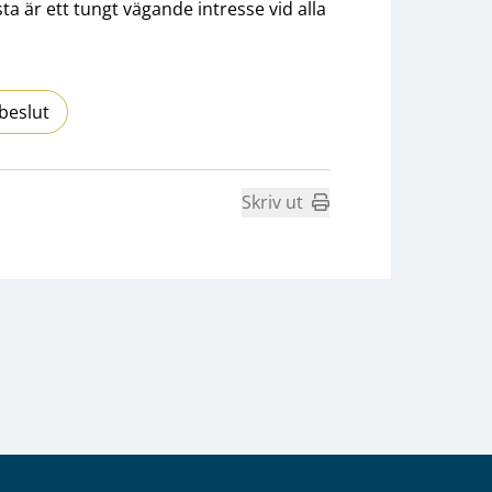
a är ett tungt vägande intresse vid alla
beslut
Skriv ut