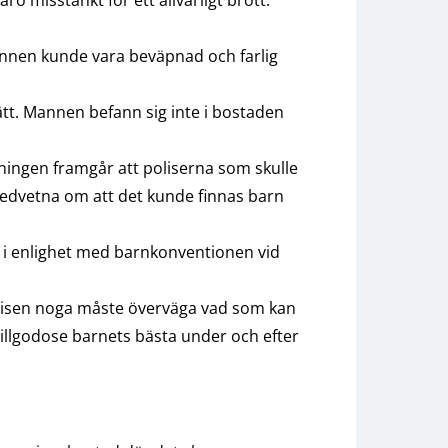
nnen kunde vara beväpnad och farlig
ätt. Mannen befann sig inte i bostaden
dningen framgår att poliserna som skulle
dvetna om att det kunde finnas barn
s i enlighet med barnkonventionen vid
polisen noga måste överväga vad som kan
 tillgodose barnets bästa under och efter