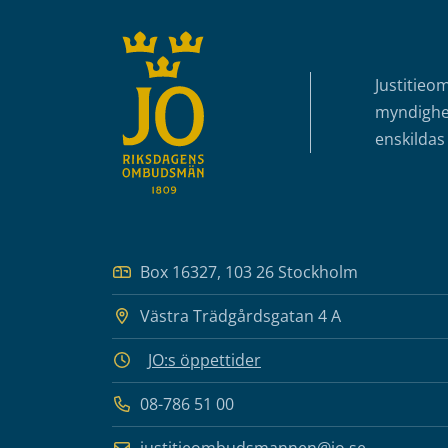
Justitieo
myndighet
enskildas 
Box 16327, 103 26 Stockholm
Västra Trädgårdsgatan 4 A
JO:s öppettider
08-786 51 00