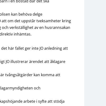
 barn i en bostad där det ska
lisen kan behöva delge
O att om det uppstår tveksamheter kring
g och verkställighet av en husrannsakan
irektiv inhämtas.
t här fallet ger inte JO anledning att
igt JO illustrerar ärendet att åklagare
r när tvångsåtgärder kan komma att
 Åklagarmyndigheten och
kapshöjande arbete i syfte att stödja