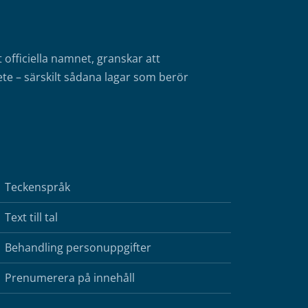
fficiella namnet, granskar att
te – särskilt sådana lagar som berör
Teckenspråk
Text till tal
Behandling personuppgifter
Prenumerera på innehåll