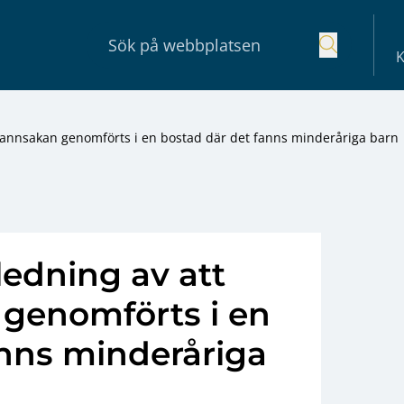
K
annsakan genomförts i en bostad där det fanns minderåriga barn
edning av att
genomförts i en
anns minderåriga