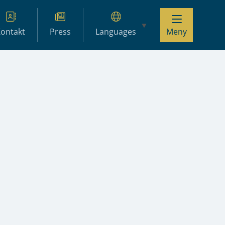
ontakt
Press
Languages
Meny