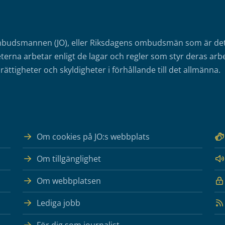
mbudsmannen (JO), eller Riksdagens ombudsmän som är det o
erna arbetar enligt de lagar och regler som styr deras arbe
rättigheter och skyldigheter i förhållande till det allmänna.
Om cookies på JO:s webbplats
Om tillgänglighet
Om webbplatsen
Lediga jobb