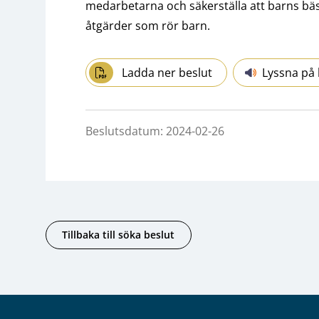
medarbetarna och säkerställa att barns bäst
åtgärder som rör barn.
Ladda ner beslut
Lyssna på 
Beslutsdatum: 2024-02-26
Tillbaka till söka beslut
Sidfot