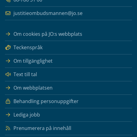
justitieombudsmannen@jo.se
Om cookies på JO:s webbplats
Teckenspråk
Om tillgänglighet
Text till tal
Om webbplatsen
Behandling personuppgifter
Lediga jobb
Prenumerera på innehåll