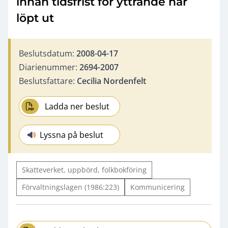
innan tidsfrist för yttrande har
löpt ut
Beslutsdatum:
2008-04-17
Diarienummer:
2694-2007
Beslutsfattare:
Cecilia Nordenfelt
Ladda ner beslut
Lyssna på beslut
Skatteverket, uppbörd, folkbokföring
Förvaltningslagen (1986:223)
Kommunicering