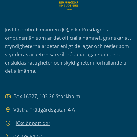
Justitieombudsmannen (JO), eller Riksdagens
ombudsmän som är det officiella namnet, granskar att
myndigheterna arbetar enligt de lagar och regler som
styr deras arbete – särskilt sådana lagar som berör
enskildas rättigheter och skyldigheter i förhållande till
det allmänna.
Box 16327, 103 26 Stockholm
Västra Trädgårdsgatan 4 A
JO:s öppettider
08-786 51 00