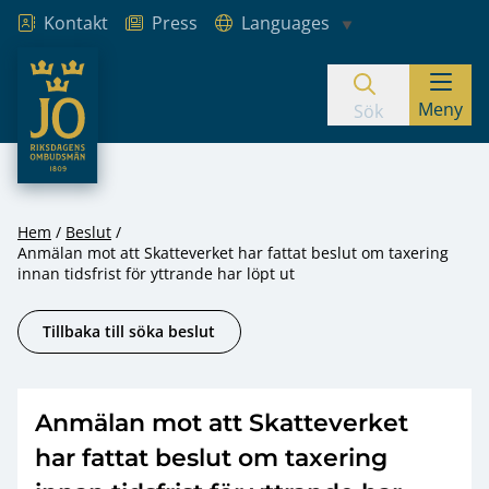
Kontakt
Press
Languages
JO – Riksdagens Ombudsmän
Meny
Hoppa till innehåll
Sök
Hem
Beslut
Anmälan mot att Skatteverket har fattat beslut om taxering
innan tidsfrist för yttrande har löpt ut
Tillbaka till söka beslut
Anmälan mot att Skatteverket
har fattat beslut om taxering