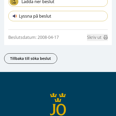
Ladda ner beslut
Lyssna på beslut
Beslutsdatum: 2008-04-17
Skriv ut
Tillbaka till söka beslut
Sidfot