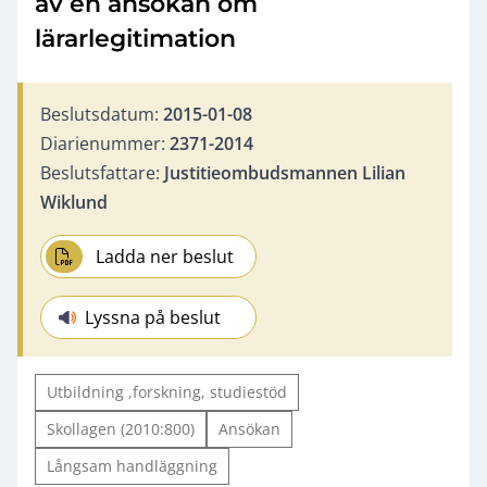
av en ansökan om
lärarlegitimation
Beslutsdatum:
2015-01-08
Diarienummer:
2371-2014
Beslutsfattare:
Justitieombudsmannen Lilian
Wiklund
Ladda ner beslut
Lyssna på beslut
Utbildning ,forskning, studiestöd
Skollagen (2010:800)
Ansökan
Långsam handläggning