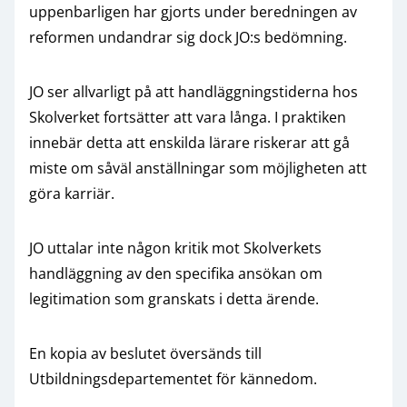
uppenbarligen har gjorts under beredningen av
reformen undandrar sig dock JO:s bedömning.
JO ser allvarligt på att handläggningstiderna hos
Skolverket fortsätter att vara långa. I praktiken
innebär detta att enskilda lärare riskerar att gå
miste om såväl anställningar som möjligheten att
göra karriär.
JO uttalar inte någon kritik mot Skolverkets
handläggning av den specifika ansökan om
legitimation som granskats i detta ärende.
En kopia av beslutet översänds till
Utbildningsdepartementet för kännedom.