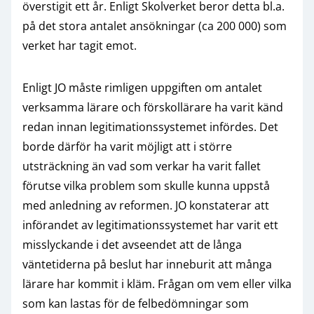
överstigit ett år. Enligt Skolverket beror detta bl.a.
på det stora antalet ansökningar (ca 200 000) som
verket har tagit emot.
Enligt JO måste rimligen uppgiften om antalet
verksamma lärare och förskollärare ha varit känd
redan innan legitimationssystemet infördes. Det
borde därför ha varit möjligt att i större
utsträckning än vad som verkar ha varit fallet
förutse vilka problem som skulle kunna uppstå
med anledning av reformen. JO konstaterar att
införandet av legitimationssystemet har varit ett
misslyckande i det avseendet att de långa
väntetiderna på beslut har inneburit att många
lärare har kommit i kläm. Frågan om vem eller vilka
som kan lastas för de felbedömningar som