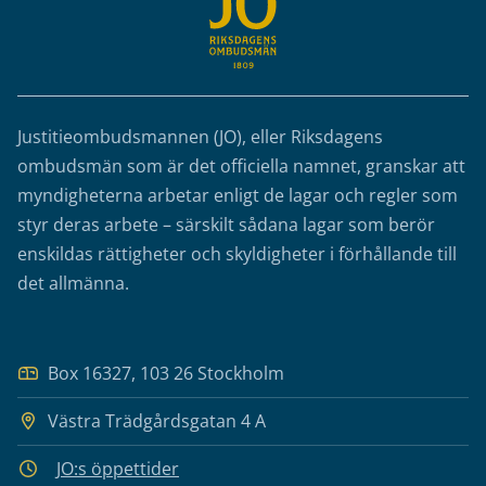
Justitieombudsmannen (JO), eller Riksdagens
ombudsmän som är det officiella namnet, granskar att
myndigheterna arbetar enligt de lagar och regler som
styr deras arbete – särskilt sådana lagar som berör
enskildas rättigheter och skyldigheter i förhållande till
det allmänna.
Box 16327, 103 26 Stockholm
Västra Trädgårdsgatan 4 A
JO:s öppettider