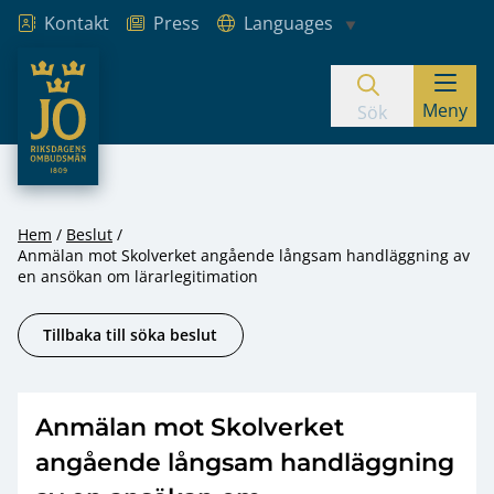
Kontakt
Press
Languages
JO – Riksdagens Ombudsmän
Meny
Hoppa till innehåll
Sök
Hem
Beslut
Anmälan mot Skolverket angående långsam handläggning av
en ansökan om lärarlegitimation
Tillbaka till söka beslut
Anmälan mot Skolverket
angående långsam handläggning