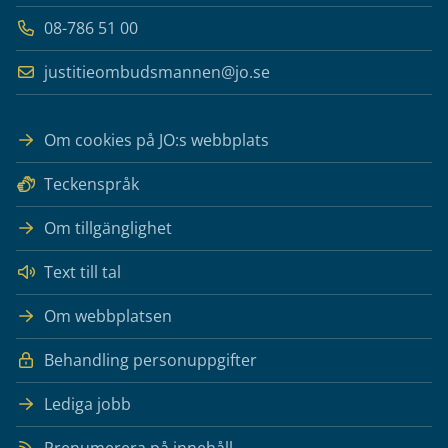
08-786 51 00
justitieombudsmannen@jo.se
Om cookies på JO:s webbplats
Teckenspråk
Om tillgänglighet
Text till tal
Om webbplatsen
Behandling personuppgifter
Lediga jobb