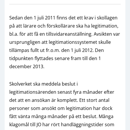
Sedan den 1 juli 2011 finns det ett krav i skollagen
på att lärare och förskollärare ska ha legitimation,
bl.a. för att få en tillsvidareanställning. Avsikten var
ursprungligen att legitimationssystemet skulle
tillämpas fullt ut fr.o.m. den 1 juli 2012. Den
tidpunkten flyttades senare fram till den 1
december 2013.
Skolverket ska meddela beslut i
legitimationsärenden senast fyra månader efter
det att en ansökan är komplett. Ett stort antal
personer som ansökt om legitimation har dock
fått vänta många månader på ett beslut. Många
klagomål till JO har rört handläggningstider som