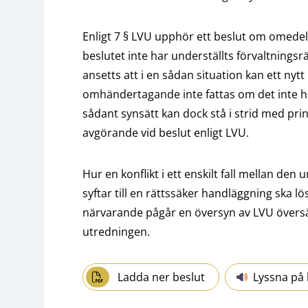
Enligt 7 § LVU upphör ett beslut om omede
beslutet inte har underställts förvaltningsr
ansetts att i en sådan situation kan ett ny
omhändertagande inte fattas om det inte ha
sådant synsätt kan dock stå i strid med pri
avgörande vid beslut enligt LVU.
Hur en konflikt i ett enskilt fall mellan d
syftar till en rättssäker handläggning ska l
närvarande pågår en översyn av LVU översän
utredningen.
Ladda ner beslut
Lyssna på 