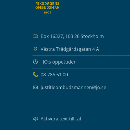
Box 16327, 103 26 Stockholm
Västra Trädgårdsgatan 4 A
JO:s öppettider
08-786 51 00
justitieombudsmannen@jo.se
Aktivera text till tal