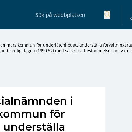
K
ammars kommun för underlåtenhet att underställa förvaltningsrä
ande enligt lagen (1990:52) med särskilda bestämmelser om vård 
ialnämnden i
 kommun för
 underställa