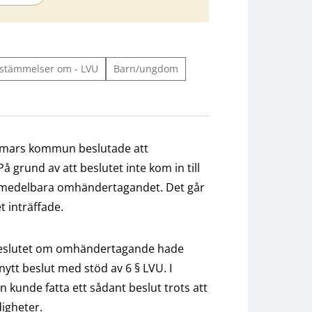
bestämmelser om - LVU
Barn/ungdom
mmars kommun beslutade att
 grund av att beslutet inte kom in till
t omedelbara omhändertagandet. Det går
et inträffade.
slutet om omhändertagande hade
tt beslut med stöd av 6 § LVU. I
 kunde fatta ett sådant beslut trots att
igheter.