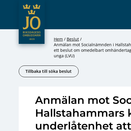
JO – Riksdagens Ombudsmän
Hoppa till innehåll
Hem
Beslut
Anmälan mot Socialnämnden i Hallstah
ett beslut om omedelbart omhändertag
unga (LVU)
Tillbaka till söka beslut
Anmälan mot Soc
Hallstahammars
underlåtenhet att