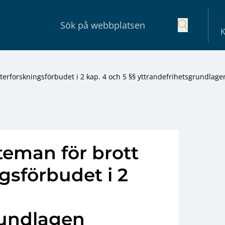
K
terforskningsförbudet i 2 kap. 4 och 5 §§ yttrandefrihetsgrundlage
teman för brott
gsförbudet i 2
rundlagen