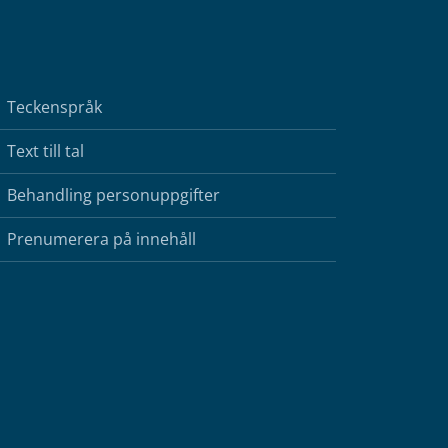
Teckenspråk
Text till tal
Behandling personuppgifter
Prenumerera på innehåll