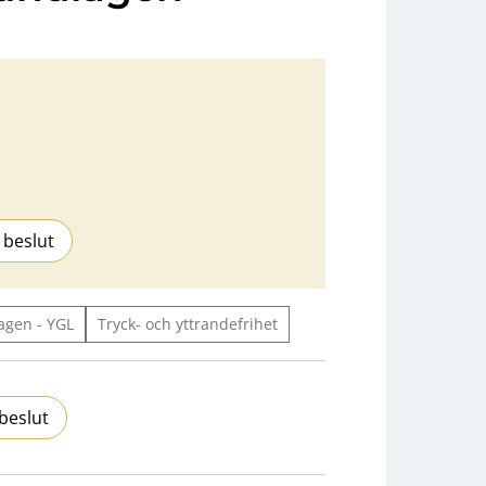
 beslut
agen - YGL
Tryck- och yttrandefrihet
beslut