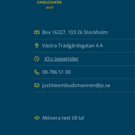
Box 16327, 103 26 Stockholm
Västra Trädgårdsgatan 4 A
JO:s öppettider
08-786 51 00
justitieombudsmannen@jo.se
Aktivera text till tal