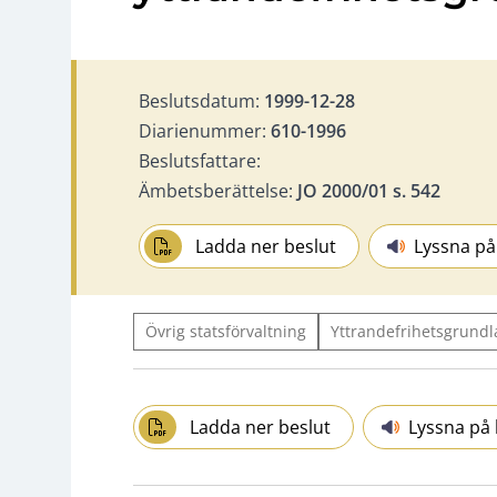
Beslutsdatum:
1999-12-28
Diarienummer:
610-1996
Beslutsfattare:
Ämbetsberättelse:
JO 2000/01 s. 542
Ladda ner beslut
Lyssna på
Övrig statsförvaltning
Yttrandefrihetsgrundl
Ladda ner beslut
Lyssna på 