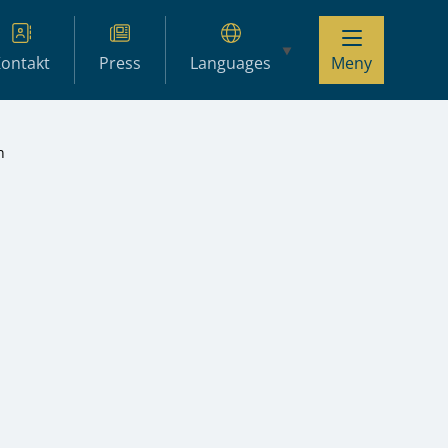
ontakt
Press
Languages
Meny
n