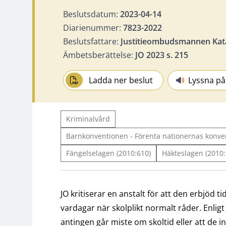
Beslutsdatum:
2023-04-14
Diarienummer:
7823-2022
Beslutsfattare:
Justitieombudsmannen Kat
Ämbetsberättelse:
JO 2023 s. 215
Ladda ner beslut
Lyssna på
Kriminalvård
Barnkonventionen - Förenta nationernas konven
Fängelselagen (2010:610)
Häkteslagen (2010:
JO kritiserar en anstalt för att den erbjöd 
vardagar när skolplikt normalt råder. Enlig
antingen går miste om skoltid eller att de i