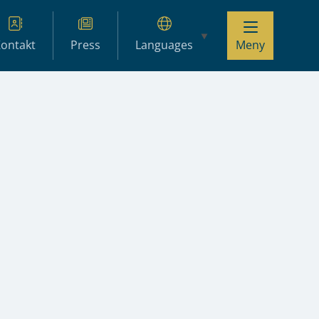
ontakt
Press
Languages
Meny