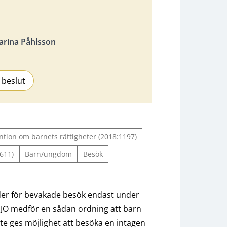
arina Påhlsson
 beslut
tion om barnets rättigheter (2018:1197)
611)
Barn/ungdom
Besök
tider för bevakade besök endast under
t JO medför en sådan ordning att barn
nte ges möjlighet att besöka en intagen