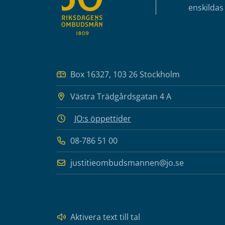
enskildas 
Box 16327, 103 26 Stockholm
Västra Trädgårdsgatan 4 A
JO:s öppettider
08-786 51 00
justitieombudsmannen@jo.se
Aktivera text till tal