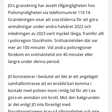
JO:s granskning har avsett tillgängligheten hos
Polismyndigheten via telefonnumret 114 14.
Granskningen visar att svarstiderna för att göra
anmälningar under andra halvåret 2022 och
inledningen av 2023 varit mycket långa, framför allt
i polisregion Stockholm. Snittväntetiden där var
mer än 100 minuter. Vid andra polisregioner
förekom en snittväntetid om 40 minuter eller
längre under denna period.
JO konstaterar i beslutet att det är ett angeläget
samhällsintresse att en enskild kan komma i
kontakt med polisen inom rimlig tid för att t.ex.
göra en anmälan om brott. Mot den bakgrunden
är det enligt JO inte förenligt med
förvaltningslagens krav på tillgänglighet och inte