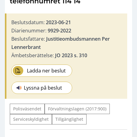
telefonnumret 114 14
Beslutsdatum:
2023-06-21
Diarienummer:
9929-2022
Beslutsfattare:
Justitieombudsmannen Per
Lennerbrant
Ämbetsberättelse:
JO 2023 s. 310
Ladda ner beslut
Lyssna på beslut
Polisväsendet
Förvaltningslagen (2017:900)
Serviceskyldighet
Tillgänglighet