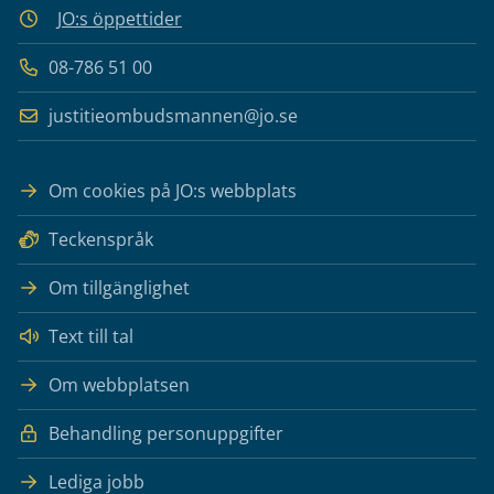
JO:s öppettider
08-786 51 00
justitieombudsmannen@jo.se
Om cookies på JO:s webbplats
Teckenspråk
Om tillgänglighet
Text till tal
Om webbplatsen
Behandling personuppgifter
Lediga jobb